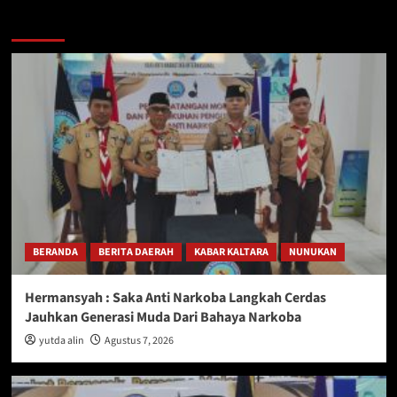
Berita Lainnya
BERANDA
BERITA DAERAH
KABAR KALTARA
NUNUKAN
Hermansyah : Saka Anti Narkoba Langkah Cerdas
Jauhkan Generasi Muda Dari Bahaya Narkoba
yutda alin
Agustus 7, 2026