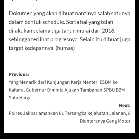
Dokumen yang akan dibuat nantinya salah satunya
dalam bentuk schedule. Serta hal yang telah
dilakukan selama tiga tahun mulai dari 2016,
sehingga terlihat progresnya. Selain itu dibuat juga
target kedepannya. (humas)
Post
Previous:
Yang Menarik dari Kunjungan Kerja Menteri ESDM ke
navigation
Kaltara, Gubernur Diminta Ajukan Tambahan SPBU BBM
Satu Harga
Next:
Polres Jakbar amankan 61 Tersangka kejahatan Jalanan, 8
Diantaranya Geng Motor