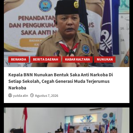
BERANDA
BERITA DAERAH
KABAR KALTARA
NUNUKAN
Kepala BNN Nunukan Bentuk Saka Anti Narkoba Di
Setiap Sekolah, Cegah Generasi Muda Terjerumus
Narkoba
yutda alin
Agustus 7, 2026