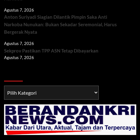
Agustus 7, 2026
Anton Suriyadi Siagian Dilantik Pimpin Saka Anti
Narkoba Nunukan: Bukan Sekadar Seremonial, Harus
Bergerak Nyata
Agustus 7, 2026
Sekprov Pastikan TPP ASN Tetap Dibayarkan
Agustus 7, 2026
Berita TNI/POLRI
Berita
TNI/POLRI