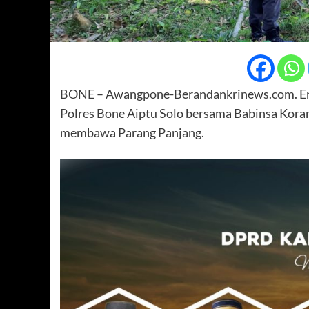
BONE – Awangpone-Berandankrinews.com. E
Polres Bone Aiptu Solo bersama Babinsa Kor
membawa Parang Panjang.