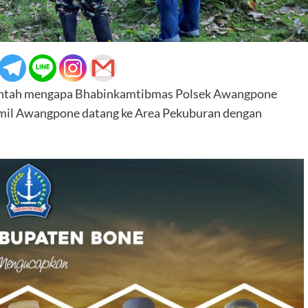
ntah mengapa Bhabinkamtibmas Polsek Awangpone
amil Awangpone datang ke Area Pekuburan dengan