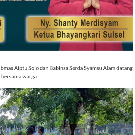
ibmas Aiptu Solo dan Babinsa Serda Syamsu Alam datang
i bersama warga.