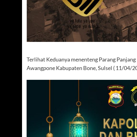
Terlihat Keduanya menenteng Parang Panjang
Awangpone Kabupaten Bone, Sulsel ( 11/04/20