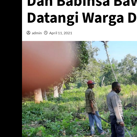
Dan Babinsa Ba
Datangi Warga D
admin
April 11, 2021