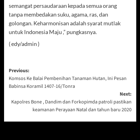
semangat persaudaraan kepada semua orang
tanpa membedakan suku, agama, ras, dan
golongan. Keharmonisan adalah syarat mutlak
untuk Indonesia Maju ,” pungkasnya.
( edy/admin )
Post
Previous:
Komsos Ke Balai Pembenihan Tanaman Hutan, Ini Pesan
navigation
Babinsa Koramil 1407-16/Tonra
Next:
Kapolres Bone , Dandim dan Forkopimda patroli pastikan
keamanan Perayaan Natal dan tahun baru 2020
Berita Lainnya