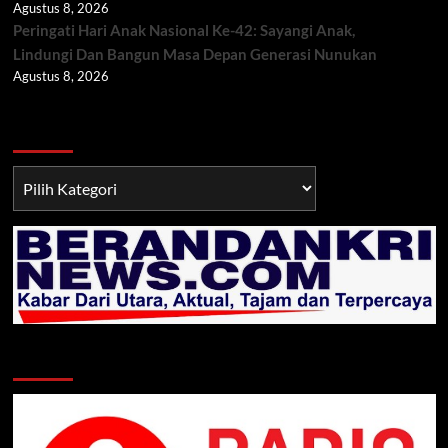
Agustus 8, 2026
Peringati Hari Anak Nasional Ke-42: Sayangi Anak,
Lindungi Dan Bangun Masa Depan Generasi Nunukan
Agustus 8, 2026
Berita TNI/POLRI
Berita
TNI/POLRI
Klik Radio Online