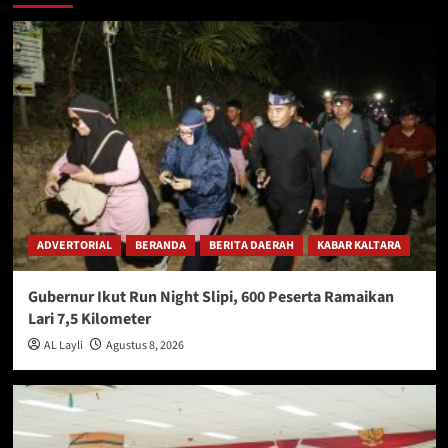
ADVERTORIAL
BERANDA
BERITA DAERAH
KABAR KALTARA
Gubernur Ikut Run Night Slipi, 600 Peserta Ramaikan
Lari 7,5 Kilometer
AL Layli
Agustus 8, 2026