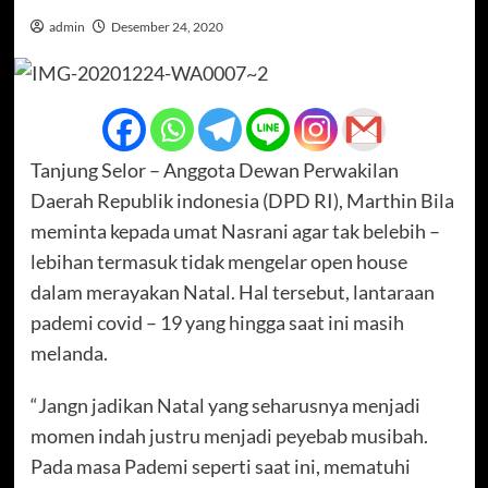
admin
Desember 24, 2020
Tanjung Selor – Anggota Dewan Perwakilan
Daerah Republik indonesia (DPD RI), Marthin Bila
meminta kepada umat Nasrani agar tak belebih –
lebihan termasuk tidak mengelar open house
dalam merayakan Natal. Hal tersebut, lantaraan
pademi covid – 19 yang hingga saat ini masih
melanda.
“Jangn jadikan Natal yang seharusnya menjadi
momen indah justru menjadi peyebab musibah.
Pada masa Pademi seperti saat ini, mematuhi