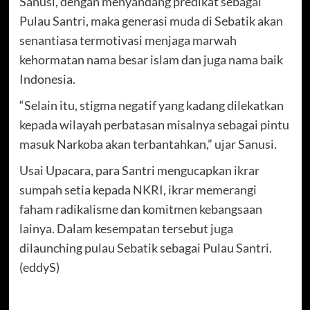
Sanusi, dengan menyandang predikat sebagai
Pulau Santri, maka generasi muda di Sebatik akan
senantiasa termotivasi menjaga marwah
kehormatan nama besar islam dan juga nama baik
Indonesia.
“Selain itu, stigma negatif yang kadang dilekatkan
kepada wilayah perbatasan misalnya sebagai pintu
masuk Narkoba akan terbantahkan,” ujar Sanusi.
Usai Upacara, para Santri mengucapkan ikrar
sumpah setia kepada NKRI, ikrar memerangi
faham radikalisme dan komitmen kebangsaan
lainya. Dalam kesempatan tersebut juga
dilaunching pulau Sebatik sebagai Pulau Santri.
(eddyS)