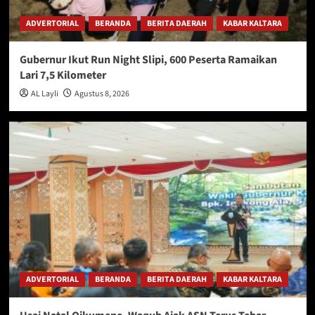
ADVERTORIAL
BERANDA
BERITA DAERAH
KABAR KALTARA
Gubernur Ikut Run Night Slipi, 600 Peserta Ramaikan
Lari 7,5 Kilometer
AL Layli
Agustus 8, 2026
ADVERTORIAL
BERANDA
BERITA DAERAH
KABAR KALTARA