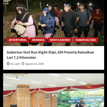
ADVERTORIAL
BERANDA
BERITA DAERAH
KABAR KALTARA
Gubernur Ikut Run Night Slipi, 600 Peserta Ramaikan
Lari 7,5 Kilometer
AL Layli
Agustus 8, 2026