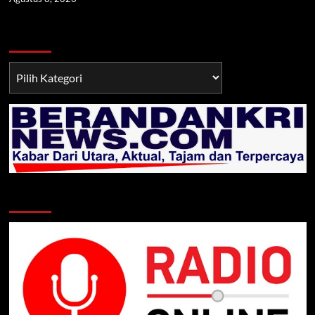
Berita TNI/POLRI
Berita
TNI/POLRI
Klik Radio Online