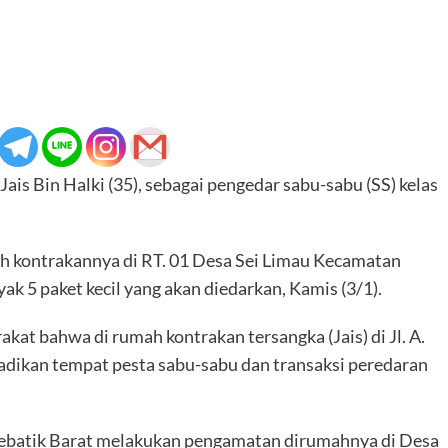
s Bin Halki (35), sebagai pengedar sabu-sabu (SS) kelas
ah kontrakannya di RT. 01 Desa Sei Limau Kecamatan
k 5 paket kecil yang akan diedarkan, Kamis (3/1).
kat bahwa di rumah kontrakan tersangka (Jais) di Jl. A.
jadikan tempat pesta sabu-sabu dan transaksi peredaran
 Sebatik Barat melakukan pengamatan dirumahnya di Desa