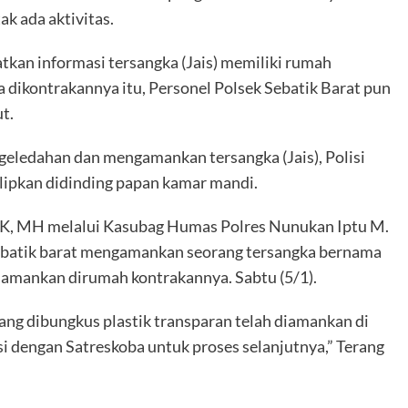
k ada aktivitas.
tkan informasi tersangka (Jais) memiliki rumah
a dikontrakannya itu, Personel Polsek Sebatik Barat pun
t.
ngeledahan dan mengamankan tersangka (Jais), Polisi
elipkan didinding papan kamar mandi.
K, MH melalui Kasubag Humas Polres Nunukan Iptu M.
Sebatik barat mengamankan seorang tersangka bernama
diamankan dirumah kontrakannya. Sabtu (5/1).
yang dibungkus plastik transparan telah diamankan di
si dengan Satreskoba untuk proses selanjutnya,” Terang