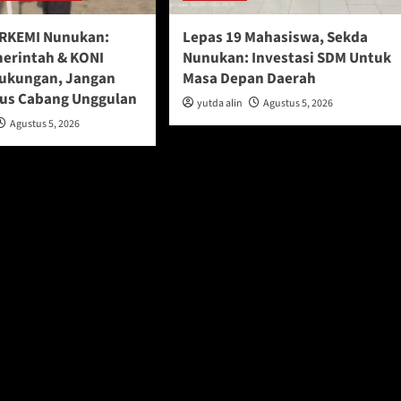
ERKEMI Nunukan:
Lepas 19 Mahasiswa, Sekda
erintah & KONI
Nunukan: Investasi SDM Untuk
ukungan, Jangan
Masa Depan Daerah
us Cabang Unggulan
yutda alin
Agustus 5, 2026
Agustus 5, 2026