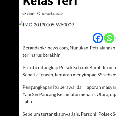
Kelas Teri
admin
Januari 5, 2019
Berandankrinews.com, Nunukan-Petualangan Jai
teri harus berakhir.
Pria itu ditangkap Polsek Sebatik Barat dirum
Sebatik Tengah, lantaran menyimpan SS sebanya
Pengungkapan itu berawal dari laporan masyara
Yani Sei Pancang Kecamatan Sebatik Utara, di
sabu.
Sebelum tertangkapnya Jais, Personil Polsek