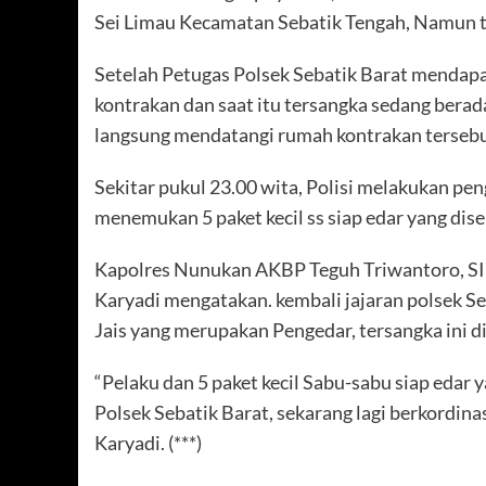
Sei Limau Kecamatan Sebatik Tengah, Namun ta
Setelah Petugas Polsek Sebatik Barat mendapa
kontrakan dan saat itu tersangka sedang berad
langsung mendatangi rumah kontrakan tersebu
Sekitar pukul 23.00 wita, Polisi melakukan pe
menemukan 5 paket kecil ss siap edar yang dis
Kapolres Nunukan AKBP Teguh Triwantoro, SI
Karyadi mengatakan. kembali jajaran polsek 
Jais yang merupakan Pengedar, tersangka ini 
“Pelaku dan 5 paket kecil Sabu-sabu siap edar 
Polsek Sebatik Barat, sekarang lagi berkordina
Karyadi. (***)