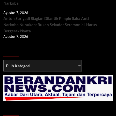
Narkoba
Agustus 7, 2026
Anton Suriyadi Siagian Dilantik Pimpin Saka Anti
Narkoba Nunukan: Bukan Sekadar Seremonial, Harus
Bergerak Nyata
Agustus 7, 2026
Berita TNI/POLRI
Berita
TNI/POLRI
Klik Radio Online