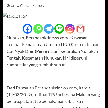
admin
Maret 15, 2019
Nunukan, Berandankrinews.com–Kawasan
Tempat Pemakaman Umum (TPU) Kristen di Jalan
Cut Nyak Dien (Persemaian) Kelurahan Nunukan
Tengah, Kecamatan Nunukan, kini dipenuhi
rumput liar yang tumbuh subur.
Dari Pantauan Berandankrinews.com, Kamis
(14/03/2019), terlihat TPU beberapa Makam yang
penutup atau atap pemakaman dibiarkan
berserakan, beberapa juga sudah tidak terlihat