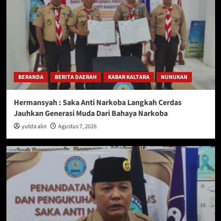
BERANDA
BERITA DAERAH
KABAR KALTARA
NUNUKAN
Hermansyah : Saka Anti Narkoba Langkah Cerdas
Jauhkan Generasi Muda Dari Bahaya Narkoba
yutda alin
Agustus 7, 2026