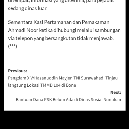
sedang dinas luar.
Sementara Kasi Pertamanan dan Pemakaman
Ahmadi Noor ketika dihubungi melalui sambungan
via telepon yang bersangkutan tidak menjawab.
(***)
Post
Previous:
Pangdam XIV/Hasanuddin Mayjen TNI Surawahadi Tinjau
navigation
langsung Lokasi TMMD 104 di Bone
Next:
Bantuan Dana PSK Belum Ada di Dinas Sosial Nunukan
Berita Lainnya