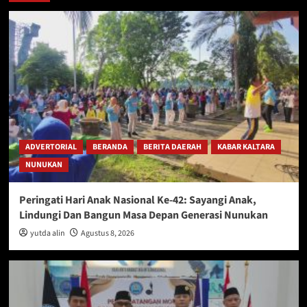
ADVERTORIAL
BERANDA
BERITA DAERAH
KABAR KALTARA
NUNUKAN
Peringati Hari Anak Nasional Ke-42: Sayangi Anak,
Lindungi Dan Bangun Masa Depan Generasi Nunukan
yutda alin
Agustus 8, 2026