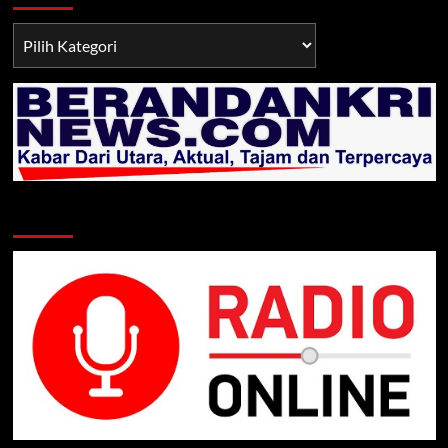
Berita
TNI/POLRI
Klik Radio Online