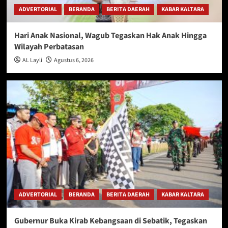
ADVERTORIAL
BERANDA
BERITA DAERAH
KABAR KALTARA
Hari Anak Nasional, Wagub Tegaskan Hak Anak Hingga
Wilayah Perbatasan
AL Layli
Agustus 6, 2026
ADVERTORIAL
BERANDA
BERITA DAERAH
KABAR KALTARA
Gubernur Buka Kirab Kebangsaan di Sebatik, Tegaskan