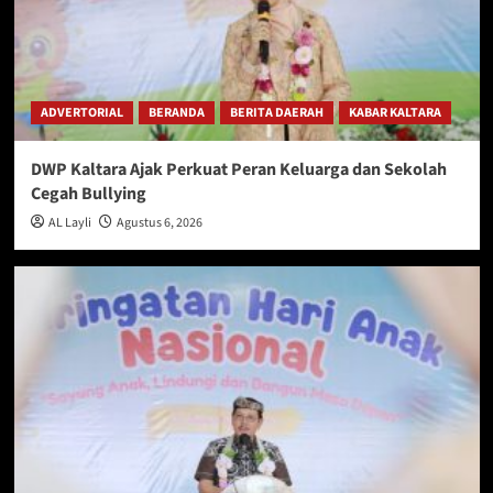
ADVERTORIAL
BERANDA
BERITA DAERAH
KABAR KALTARA
DWP Kaltara Ajak Perkuat Peran Keluarga dan Sekolah
Cegah Bullying
AL Layli
Agustus 6, 2026