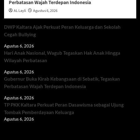
Perbatasan Wajah Terdepan Indonesia
AL Layli
Agustus 6, 2026
DWP Kaltara Ajak Perkuat Peran Keluarga dan Sekolah
Cegah Bullying
Agustus 6, 2026
Hari Anak Nasional, Wagub Tegaskan Hak Anak Hingga
Wilayah Perbatasan
Agustus 6, 2026
Gubernur Buka Kirab Kebangsaan di Sebatik, Tegaskan
Perbatasan Wajah Terdepan Indonesia
Agustus 6, 2026
TP PKK Kaltara Perkuat Peran Dasawisma sebagai Ujung
Tombak Pemberdayaan Keluarga
Agustus 6, 2026
Berita TNI/POLRI