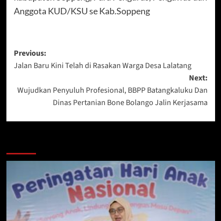
Anggota KUD/KSU se Kab.Soppeng
Post
Previous:
Jalan Baru Kini Telah di Rasakan Warga Desa Lalatang
navigation
Next:
Wujudkan Penyuluh Profesional, BBPP Batangkaluku Dan
Dinas Pertanian Bone Bolango Jalin Kerjasama
Berita Lainnya