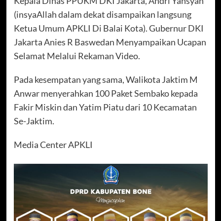
Kepala Dinas PPUKM DKI Jakarta, Andri Yansyah
(insyaAllah dalam dekat disampaikan langsung
Ketua Umum APKLI Di Balai Kota). Gubernur DKI
Jakarta Anies R Baswedan Menyampaikan Ucapan
Selamat Melalui Rekaman Video.
Pada kesempatan yang sama, Walikota Jaktim M
Anwar menyerahkan 100 Paket Sembako kepada
Fakir Miskin dan Yatim Piatu dari 10 Kecamatan
Se-Jaktim.
Media Center APKLI