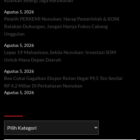
Kuatkan Sinergi Jaga Kerukunan
Agustus 5, 2026
Pelatih PERKEMI Nunukan: Harap Pemerintah & KONI
Ratakan Dukungan, Jangan Hanya Fokus Cabang
Unggulan
Agustus 5, 2026
Lepas 19 Mahasiswa, Sekda Nunukan: Investasi SDM
Untuk Masa Depan Daerah
Agustus 5, 2026
Bea Cukai Gagalkan Ekspor Rotan Ilegal 99,5 Ton Senilai
RP 4,2 Miliar Di Perbatasan Nunukan
Agustus 5, 2026
Berita TNI/POLRI
Berita
TNI/POLRI