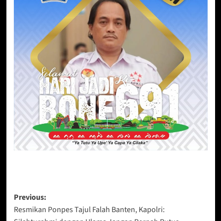
Post
Previous:
Resmikan Ponpes Tajul Falah Banten, Kapolri:
navigation