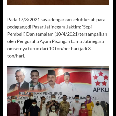
Pada 17/3/2021 saya dengarkan keluh kesah para
pedagang di Pasar Jatinegara Jaktim: ‘Sepi
Pembeli’. Dan semalam (10/4/2021) tersampaikan
oleh Pengusaha Ayam Pisangan Lama Jatinegara
omsetnya turun dari 10 ton/per hari jadi 3
ton/hari.