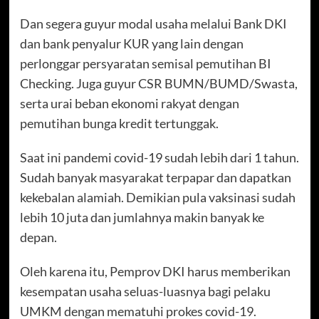
Dan segera guyur modal usaha melalui Bank DKI
dan bank penyalur KUR yang lain dengan
perlonggar persyaratan semisal pemutihan BI
Checking. Juga guyur CSR BUMN/BUMD/Swasta,
serta urai beban ekonomi rakyat dengan
pemutihan bunga kredit tertunggak.
Saat ini pandemi covid-19 sudah lebih dari 1 tahun.
Sudah banyak masyarakat terpapar dan dapatkan
kekebalan alamiah. Demikian pula vaksinasi sudah
lebih 10 juta dan jumlahnya makin banyak ke
depan.
Oleh karena itu, Pemprov DKI harus memberikan
kesempatan usaha seluas-luasnya bagi pelaku
UMKM dengan mematuhi prokes covid-19.