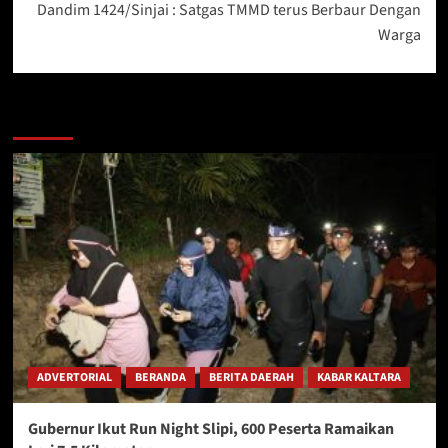
Dandim 1424/Sinjai : Satgas TMMD terus Berbaur Dengan
Warga
Berita Lainnya
ADVERTORIAL
BERANDA
BERITA DAERAH
KABAR KALTARA
Gubernur Ikut Run Night Slipi, 600 Peserta Ramaikan