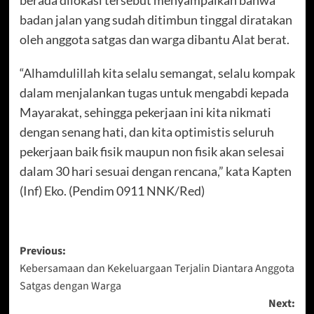
badan jalan yang sudah ditimbun tinggal diratakan
oleh anggota satgas dan warga dibantu Alat berat.
“Alhamdulillah kita selalu semangat, selalu kompak
dalam menjalankan tugas untuk mengabdi kepada
Mayarakat, sehingga pekerjaan ini kita nikmati
dengan senang hati, dan kita optimistis seluruh
pekerjaan baik fisik maupun non fisik akan selesai
dalam 30 hari sesuai dengan rencana,” kata Kapten
(Inf) Eko. (Pendim 0911 NNK/Red)
Post
Previous:
Kebersamaan dan Kekeluargaan Terjalin Diantara Anggota
navigation
Satgas dengan Warga
Next: