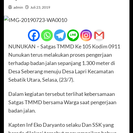
admin
Juli 23, 2019
NUNUKAN – Satgas TMMD Ke 105 Kodim 0911
Nunukan terus melakukan proses pengerjaan
terhadap badan jalan sepanjang 1.300 meter di
Desa Seberang menuju Desa Lapri Kecamatan
Sebatik Utara, Selasa, (23/7).
Dalam kegiatan tersebut terlihat kebersamaan
Satgas TMMD bersama Warga saat pengerjaan
badan jalan.
Kapten Inf Eko Daryanto selaku Dan SSK yang
berada dilokasi tersebut menyampaikan bahwa