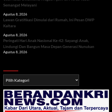
Semangat Melayani
Agustus 8, 2026
Lawan Gratifikasi Dimulai dari Rumah, Ini Pesan DWP
Kaltara
Agustus 8, 2026
Peringati Hari Anak Nasional Ke-42: Sayangi Anak,
Lindungi Dan Bangun Masa Depan Generasi Nunukan
Agustus 8, 2026
Berita TNI/POLRI
Berita
TNI/POLRI