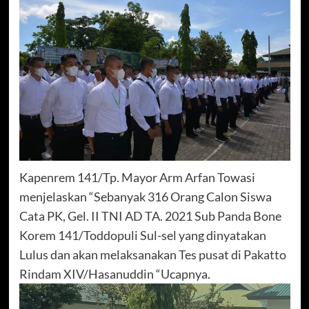
Kapenrem 141/Tp. Mayor Arm Arfan Towasi
menjelaskan “Sebanyak 316 Orang Calon Siswa
Cata PK, Gel. II TNI AD TA. 2021 Sub Panda Bone
Korem 141/Toddopuli Sul-sel yang dinyatakan
Lulus dan akan melaksanakan Tes pusat di Pakatto
Rindam XIV/Hasanuddin “Ucapnya.