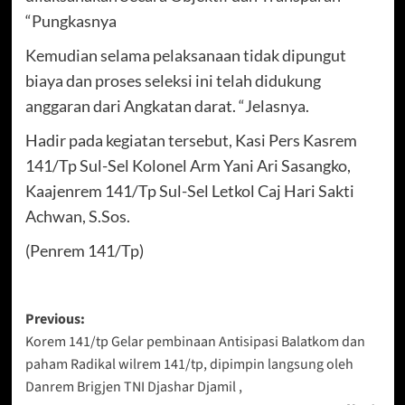
“Pungkasnya
Kemudian selama pelaksanaan tidak dipungut
biaya dan proses seleksi ini telah didukung
anggaran dari Angkatan darat. “Jelasnya.
Hadir pada kegiatan tersebut, Kasi Pers Kasrem
141/Tp Sul-Sel Kolonel Arm Yani Ari Sasangko,
Kaajenrem 141/Tp Sul-Sel Letkol Caj Hari Sakti
Achwan, S.Sos.
(Penrem 141/Tp)
Post
Previous:
Korem 141/tp Gelar pembinaan Antisipasi Balatkom dan
navigation
paham Radikal wilrem 141/tp, dipimpin langsung oleh
Danrem Brigjen TNI Djashar Djamil ,