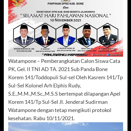
Watampone – Pemberangkatan Calon Siswa Cata
PK, Gel. II TNI AD TA. 2021 Sub Panda Bone
Korem 141/Toddopuli Sul-sel Oleh Kasrem 141/Tp
Sul-Sel Kolonel Arh Elphis Rudy,
S.E.,M.M.,M.Sc.,M.S.S bertempat dilapangan Apel
Korem 141/Tp Sul-Sel Jl. Jenderal Sudirman
Watampone dengan tetap mengikuti protokol
kesehatan. Rabu 10/11/2021.