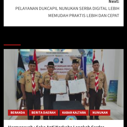
Next:
PELAYANAN DUKCAPIL NUNUKAN SERBA DIGITAL LEBIH
MEMUDAH PRAKTIS LEBIH DAN CEPAT
Berita Lainnya
BERANDA
BERITA DAERAH
KABAR KALTARA
NUNUKAN