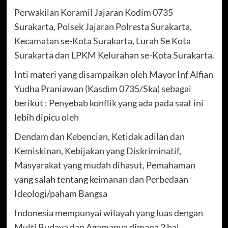
Perwakilan Koramil Jajaran Kodim 0735
Surakarta, Polsek Jajaran Polresta Surakarta,
Kecamatan se-Kota Surakarta, Lurah Se Kota
Surakarta dan LPKM Kelurahan se-Kota Surakarta.
Inti materi yang disampaikan oleh Mayor Inf Alfian
Yudha Praniawan (Kasdim 0735/Ska) sebagai
berikut : Penyebab konflik yang ada pada saat ini
lebih dipicu oleh
Dendam dan Kebencian, Ketidak adilan dan
Kemiskinan, Kebijakan yang Diskriminatif,
Masyarakat yang mudah dihasut, Pemahaman
yang salah tentang keimanan dan Perbedaan
Ideologi/paham Bangsa
Indonesia mempunyai wilayah yang luas dengan
Multi Budaya dan Agamanya dimana 2 hal