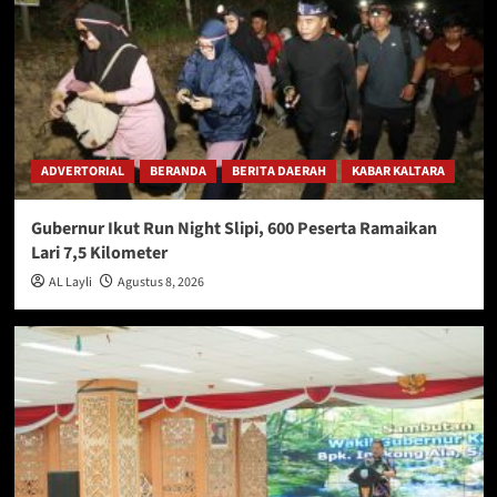
ADVERTORIAL
BERANDA
BERITA DAERAH
KABAR KALTARA
Gubernur Ikut Run Night Slipi, 600 Peserta Ramaikan
Lari 7,5 Kilometer
AL Layli
Agustus 8, 2026