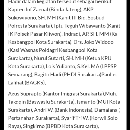
Hadir dalam kegiatan tersebut sebagai berikut
Kapten Inf Zaenal (Binda Jateng), AKP
Sukowiyono, SH. MH (Kanit III Bid. Sosbud
Polresta Surakarta), Iptu Teguh Wibawanto (Kanit
IK Polsek Pasar Kliwon), Indradi, AP. SH. MM (Ka
Kesbangpol Kota Surakarta), Drs. Joko Widodo
(Kasi Wasnas Poldagri Kesbangpol Kota
Surakarta), Nurul Sutarti, SH. MH (Ketua KPU
Kota Surakarta), Lois Yulianto, S.Kel. MA (LPPSP
Semarang), Bagito Hadi (PHDI Surakarta)Paulus
Lalihat (BAGKS),
Agus Suprapto (Kantor Imigrasi Surakarta),Muh.
Takqqin (Baswaslu Surakarta), Ismanto (MUI Kota
Surakarta), Andri W. (Bank Indonesia), Damaiana (
Pertanahan Surakarta), Syarif Tri W. (Korwil Solo
Raya), Singkirno (BPBD Kota Surakarta),