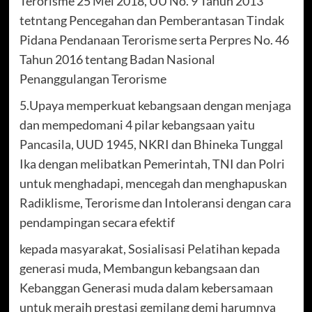
Terorisme 25 Mei 2018, UU No. 9 Tahun 2013
tetntang Pencegahan dan Pemberantasan Tindak
Pidana Pendanaan Terorisme serta Perpres No. 46
Tahun 2016 tentang Badan Nasional
Penanggulangan Terorisme
5.Upaya memperkuat kebangsaan dengan menjaga
dan mempedomani 4 pilar kebangsaan yaitu
Pancasila, UUD 1945, NKRI dan Bhineka Tunggal
Ika dengan melibatkan Pemerintah, TNI dan Polri
untuk menghadapi, mencegah dan menghapuskan
Radiklisme, Terorisme dan Intoleransi dengan cara
pendampingan secara efektif
kepada masyarakat, Sosialisasi Pelatihan kepada
generasi muda, Membangun kebangsaan dan
Kebanggan Generasi muda dalam kebersamaan
untuk meraih prestasi gemilang demi harumnya