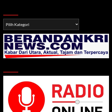
Berita TNI/POLRI
Berita
TNI/POLRI
Klik Radio Online