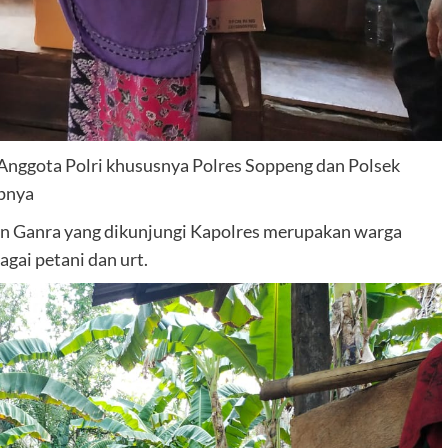
 Anggota Polri khususnya Polres Soppeng dan Polsek
pnya
n Ganra yang dikunjungi Kapolres merupakan warga
gai petani dan urt.