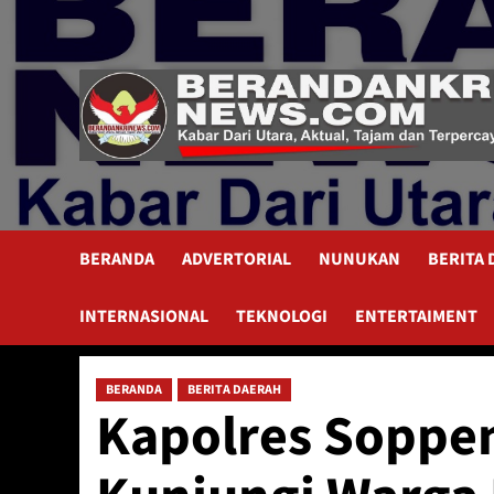
Skip
to
content
BERANDA
ADVERTORIAL
NUNUKAN
BERITA
INTERNASIONAL
TEKNOLOGI
ENTERTAIMENT
BERANDA
BERITA DAERAH
Kapolres Soppe