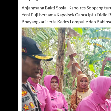
Anjangsana Bakti Sosial Kapolres Soppeng tu
Yeni Puji bersama Kapolsek Ganra Iptu Didid 
Bhayangkari serta Kades Lompulle dan Babins