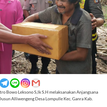
ro Bowo Leksono S,Ik S.H melaksanakan Anjangsana
usun Alliwengeng Desa Lompulle Kec. Ganra Kab.