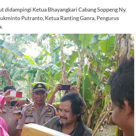
rut didampingi Ketua Bhayangkari Cabang Soppeng Ny.
Rukminto Putranto, Ketua Ranting Ganra, Pengurus
a.