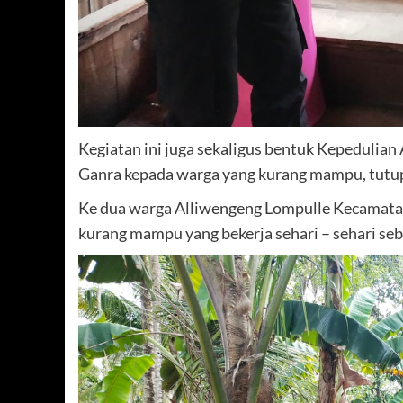
Kegiatan ini juga sekaligus bentuk Kepedulian
Ganra kepada warga yang kurang mampu, tutu
Ke dua warga Alliwengeng Lompulle Kecamata
kurang mampu yang bekerja sehari – sehari seba