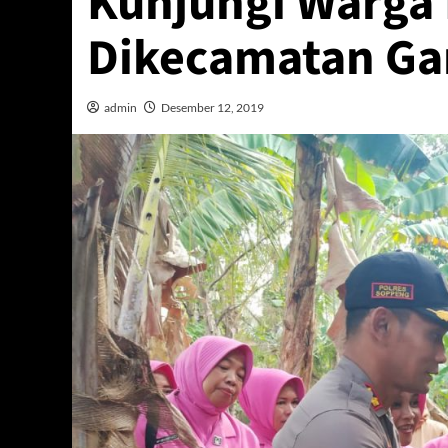
Kunjungi Warga
Dikecamatan Ga
admin
Desember 12, 2019