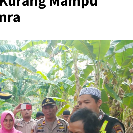
 Kurang Mampu
nra