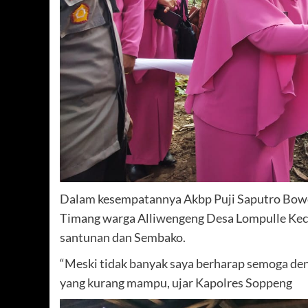
Dalam kesempatannya Akbp Puji Saputro Bowo 
Timang warga Alliwengeng Desa Lompulle Ke
santunan dan Sembako.
“Meski tidak banyak saya berharap semoga den
yang kurang mampu, ujar Kapolres Soppeng