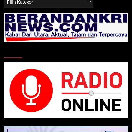
TNI/POLRI
Klik Radio Online