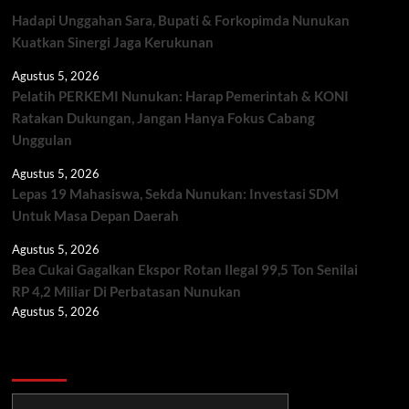
Hadapi Unggahan Sara, Bupati & Forkopimda Nunukan
Kuatkan Sinergi Jaga Kerukunan
Agustus 5, 2026
Pelatih PERKEMI Nunukan: Harap Pemerintah & KONI
Ratakan Dukungan, Jangan Hanya Fokus Cabang
Unggulan
Agustus 5, 2026
Lepas 19 Mahasiswa, Sekda Nunukan: Investasi SDM
Untuk Masa Depan Daerah
Agustus 5, 2026
Bea Cukai Gagalkan Ekspor Rotan Ilegal 99,5 Ton Senilai
RP 4,2 Miliar Di Perbatasan Nunukan
Agustus 5, 2026
Berita TNI/POLRI
Berita