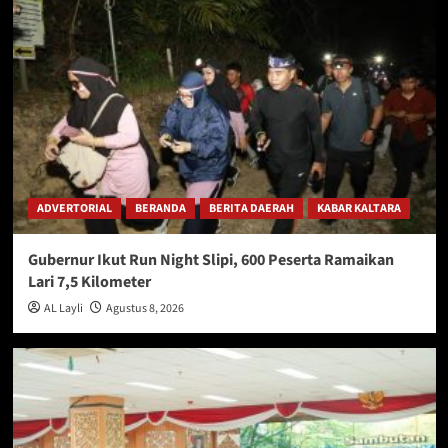
ADVERTORIAL
BERANDA
BERITA DAERAH
KABAR KALTARA
Gubernur Ikut Run Night Slipi, 600 Peserta Ramaikan
Lari 7,5 Kilometer
AL Layli
Agustus 8, 2026