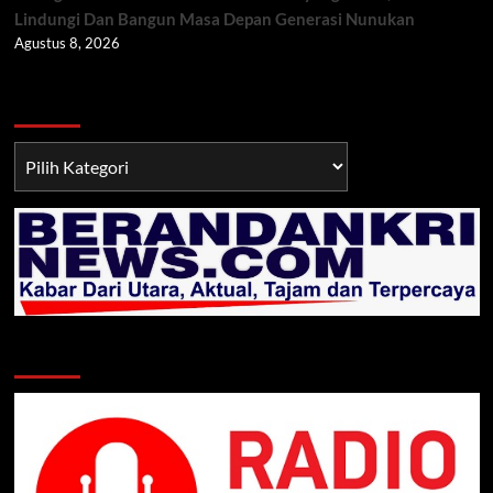
Lindungi Dan Bangun Masa Depan Generasi Nunukan
Agustus 8, 2026
Berita TNI/POLRI
Berita
TNI/POLRI
Klik Radio Online