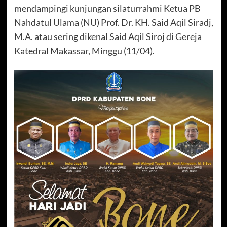
mendampingi kunjungan silaturrahmi Ketua PB
Nahdatul Ulama (NU) Prof. Dr. KH. Said Aqil Siradj,
M.A. atau sering dikenal Said Aqil Siroj di Gereja
Katedral Makassar, Minggu (11/04).