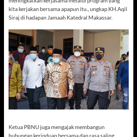
meningkatkan kerjasama melalui program yang
kita kerjakan bersama apapun itu., ungkap KH.Aqil
Siraj di hadapan Jamaah Katedral Makassar.
Ketua PBNU juga mengajak membangun
hubungan kerinduan bersama dan rasa saling