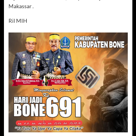
Makassar .
Ril MIH