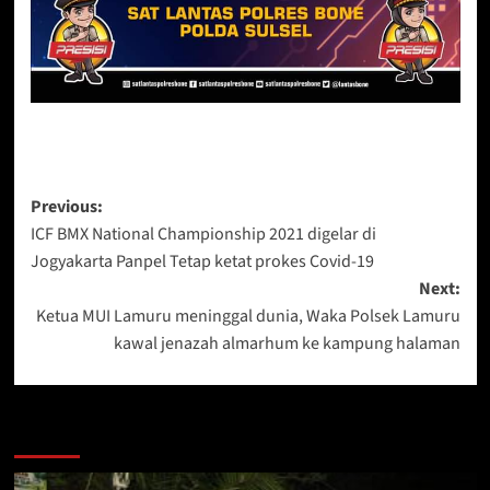
Post
Previous:
ICF BMX National Championship 2021 digelar di
navigation
Jogyakarta Panpel Tetap ketat prokes Covid-19
Next:
Ketua MUI Lamuru meninggal dunia, Waka Polsek Lamuru
kawal jenazah almarhum ke kampung halaman
Berita Lainnya