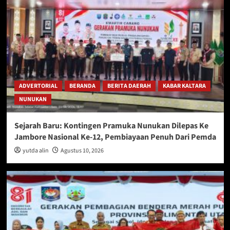
ADVERTORIAL
BERANDA
BERITA DAERAH
KABAR KALTARA
NUNUKAN
Sejarah Baru: Kontingen Pramuka Nunukan Dilepas Ke
Jambore Nasional Ke-12, Pembiayaan Penuh Dari Pemda
yutda alin
Agustus 10, 2026