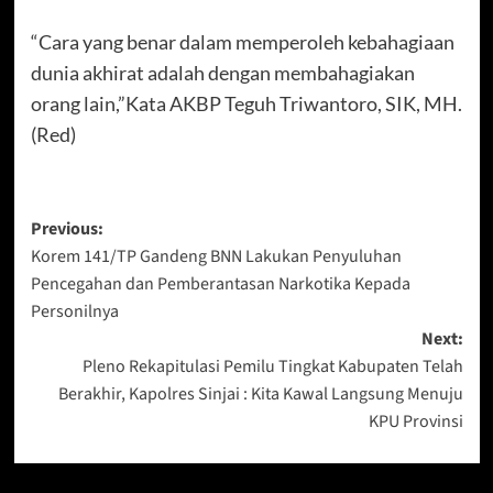
“Cara yang benar dalam memperoleh kebahagiaan
dunia akhirat adalah dengan membahagiakan
orang lain,”Kata AKBP Teguh Triwantoro, SIK, MH.
(Red)
Post
Previous:
Korem 141/TP Gandeng BNN Lakukan Penyuluhan
navigation
Pencegahan dan Pemberantasan Narkotika Kepada
Personilnya
Next:
Pleno Rekapitulasi Pemilu Tingkat Kabupaten Telah
Berakhir, Kapolres Sinjai : Kita Kawal Langsung Menuju
KPU Provinsi