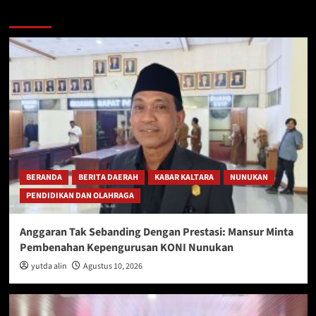
Berita Lainnya
BERANDA
BERITA DAERAH
KABAR KALTARA
NUNUKAN
PENDIDIKAN DAN OLAHRAGA
Anggaran Tak Sebanding Dengan Prestasi: Mansur Minta
Pembenahan Kepengurusan KONI Nunukan
yutda alin
Agustus 10, 2026