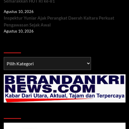
Semarakkan HUT RI ke-81
Agustus 10, 2026
Inspektur Yuniar Ajak Perangkat Daerah Kaltara Perkuat
Pengawasan Sejak Awal
Agustus 10, 2026
Berita TNI/POLRI
Berita
TNI/POLRI
Klik Radio Online