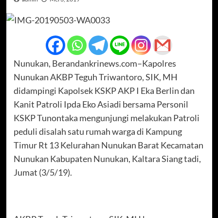
Nunukan, Berandankrinews.com–Kapolres
Nunukan AKBP Teguh Triwantoro, SIK, MH
didampingi Kapolsek KSKP AKP I Eka Berlin dan
Kanit Patroli Ipda Eko Asiadi bersama Personil
KSKP Tunontaka mengunjungi melakukan Patroli
peduli disalah satu rumah warga di Kampung
Timur Rt 13 Kelurahan Nunukan Barat Kecamatan
Nunukan Kabupaten Nunukan, Kaltara Siang tadi,
Jumat (3/5/19).