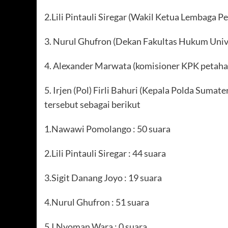
2.Lili Pintauli Siregar (Wakil Ketua Lembaga 
3. Nurul Ghufron (Dekan Fakultas Hukum Univ
4. Alexander Marwata (komisioner KPK petaha
5. Irjen (Pol) Firli Bahuri (Kepala Polda Sumat
tersebut sebagai berikut
1.Nawawi Pomolango : 50 suara
2.Lili Pintauli Siregar : 44 suara
3.Sigit Danang Joyo : 19 suara
4.Nurul Ghufron : 51 suara
5.I Nyoman Wara : 0 suara