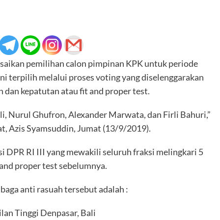
saikan pemilihan calon pimpinan KPK untuk periode
ni terpilih melalui proses voting yang diselenggarakan
 dan kepatutan atau fit and proper test.
uli, Nurul Ghufron, Alexander Marwata, dan Firli Bahuri,”
t, Azis Syamsuddin, Jumat (13/9/2019).
DPR RI III yang mewakili seluruh fraksi melingkari 5
 and proper test sebelumnya.
aga anti rasuah tersebut adalah :
an Tinggi Denpasar, Bali