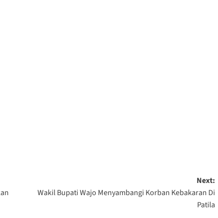
Next:
kan
Wakil Bupati Wajo Menyambangi Korban Kebakaran Di
Patila