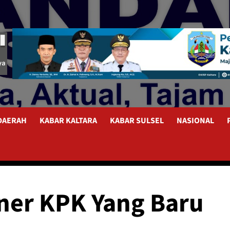
 DAERAH
KABAR KALTARA
KABAR SULSEL
NASIONAL
oner KPK Yang Baru