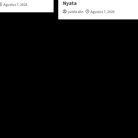
Nyata
Agustus 7, 2026
yutda alin
Agustus 7, 2026