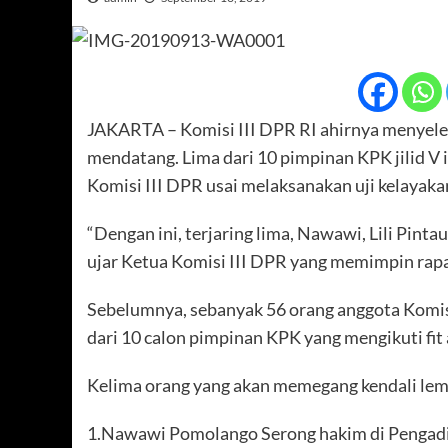
JAKARTA – Komisi III DPR RI ahirnya menyele
mendatang. Lima dari 10 pimpinan KPK jilid V i
Komisi III DPR usai melaksanakan uji kelayakan
“Dengan ini, terjaring lima, Nawawi, Lili Pinta
ujar Ketua Komisi III DPR yang memimpin rapa
Sebelumnya, sebanyak 56 orang anggota Komisi 
dari 10 calon pimpinan KPK yang mengikuti fit
Kelima orang yang akan memegang kendali lemb
1.Nawawi Pomolango Serong hakim di Pengadil