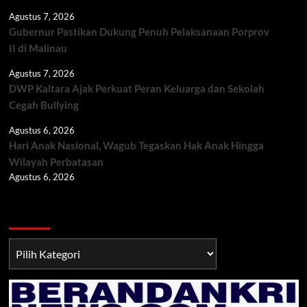
Agustus 7, 2026
Gubernur Pastikan Dukung Penuh Pelaksanaan Porprov
II di Malinau
Agustus 7, 2026
DWP Kaltara Ajak Perkuat Peran Keluarga dan Sekolah
Cegah Bullying
Agustus 6, 2026
Hari Anak Nasional, Wagub Tegaskan Hak Anak Hingga
Wilayah Perbatasan
Agustus 6, 2026
Berita TNI/POLRI
Berita
TNI/POLRI