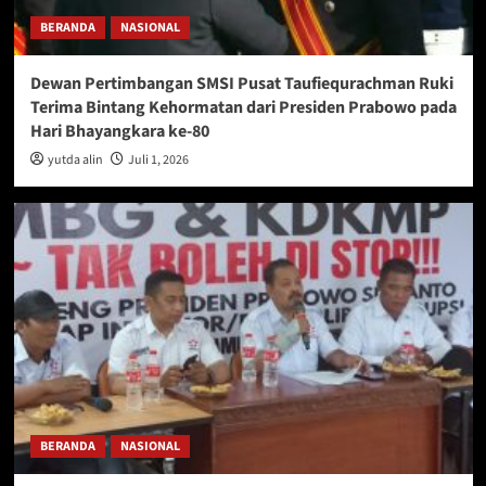
BERANDA
NASIONAL
Dewan Pertimbangan SMSI Pusat Taufiequrachman Ruki
Terima Bintang Kehormatan dari Presiden Prabowo pada
Hari Bhayangkara ke-80
yutda alin
Juli 1, 2026
BERANDA
NASIONAL