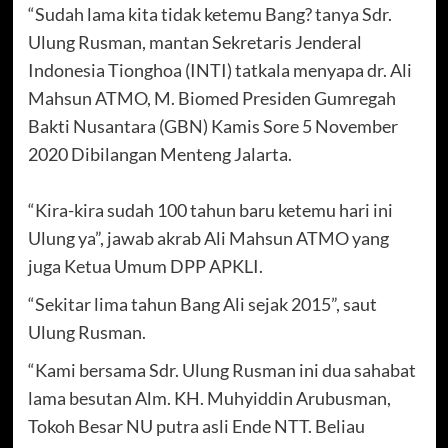
“Sudah lama kita tidak ketemu Bang? tanya Sdr.
Ulung Rusman, mantan Sekretaris Jenderal
Indonesia Tionghoa (INTI) tatkala menyapa dr. Ali
Mahsun ATMO, M. Biomed Presiden Gumregah
Bakti Nusantara (GBN) Kamis Sore 5 November
2020 Dibilangan Menteng Jalarta.
“Kira-kira sudah 100 tahun baru ketemu hari ini
Ulung ya”, jawab akrab Ali Mahsun ATMO yang
juga Ketua Umum DPP APKLI.
“Sekitar lima tahun Bang Ali sejak 2015”, saut
Ulung Rusman.
“Kami bersama Sdr. Ulung Rusman ini dua sahabat
lama besutan Alm. KH. Muhyiddin Arubusman,
Tokoh Besar NU putra asli Ende NTT. Beliau