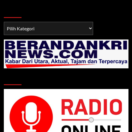
Berita TNI/POLRI
Berita
TNI/POLRI
Klik Radio Online