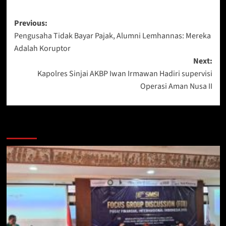
Post
Previous:
Pengusaha Tidak Bayar Pajak, Alumni Lemhannas: Mereka
navigation
Adalah Koruptor
Next:
Kapolres Sinjai AKBP Iwan Irmawan Hadiri supervisi
Operasi Aman Nusa II
Berita Lainnya