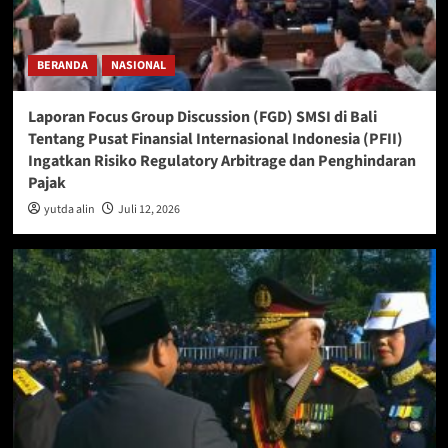
BERANDA
NASIONAL
Laporan Focus Group Discussion (FGD) SMSI di Bali
Tentang Pusat Finansial Internasional Indonesia (PFII)
Ingatkan Risiko Regulatory Arbitrage dan Penghindaran
Pajak
yutda alin
Juli 12, 2026