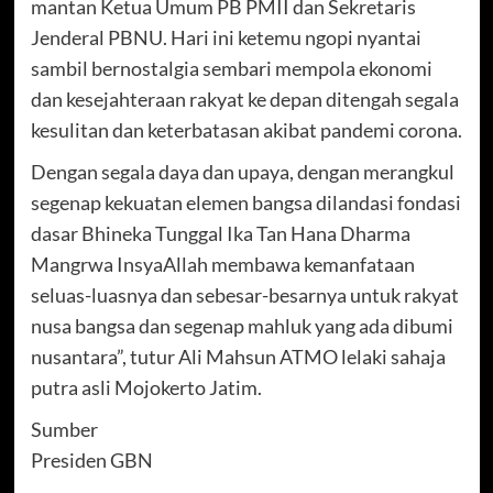
mantan Ketua Umum PB PMII dan Sekretaris
Jenderal PBNU. Hari ini ketemu ngopi nyantai
sambil bernostalgia sembari mempola ekonomi
dan kesejahteraan rakyat ke depan ditengah segala
kesulitan dan keterbatasan akibat pandemi corona.
Dengan segala daya dan upaya, dengan merangkul
segenap kekuatan elemen bangsa dilandasi fondasi
dasar Bhineka Tunggal Ika Tan Hana Dharma
Mangrwa InsyaAllah membawa kemanfataan
seluas-luasnya dan sebesar-besarnya untuk rakyat
nusa bangsa dan segenap mahluk yang ada dibumi
nusantara”, tutur Ali Mahsun ATMO lelaki sahaja
putra asli Mojokerto Jatim.
Sumber
Presiden GBN