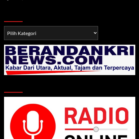
Berita TNI/POLRI
Berita
TNI/POLRI
Klik Radio Online