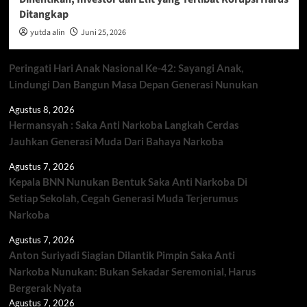
Ditangkap
yutda alin
Juni 25, 2026
Peringati Hari Anak Nasional Ke-42: Sayangi Anak,
Lindungi Dan Bangun Masa Depan Generasi Nunukan
Agustus 8, 2026
Hermansyah : Saka Anti Narkoba Langkah Cerdas
Jauhkan Generasi Muda Dari Bahaya Narkoba
Agustus 7, 2026
Kepala BNN Nunukan Bentuk Saka Anti Narkoba Di
Setiap Sekolah, Cegah Generasi Muda Terjerumus
Narkoba
Agustus 7, 2026
Anton Suriyadi Siagian Dilantik Pimpin Saka Anti
Narkoba Nunukan: Bukan Sekadar Seremonial, Harus
Bergerak Nyata
Agustus 7, 2026