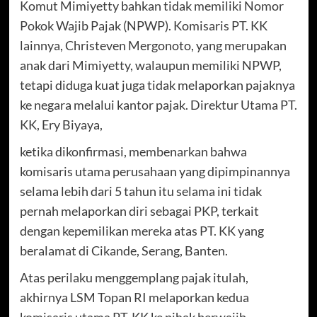
Komut Mimiyetty bahkan tidak memiliki Nomor
Pokok Wajib Pajak (NPWP). Komisaris PT. KK
lainnya, Christeven Mergonoto, yang merupakan
anak dari Mimiyetty, walaupun memiliki NPWP,
tetapi diduga kuat juga tidak melaporkan pajaknya
ke negara melalui kantor pajak. Direktur Utama PT.
KK, Ery Biyaya,
ketika dikonfirmasi, membenarkan bahwa
komisaris utama perusahaan yang dipimpinannya
selama lebih dari 5 tahun itu selama ini tidak
pernah melaporkan diri sebagai PKP, terkait
dengan kepemilikan mereka atas PT. KK yang
beralamat di Cikande, Serang, Banten.
Atas perilaku menggemplang pajak itulah,
akhirnya LSM Topan RI melaporkan kedua
komisaris utama PT. KK ke pihak berwajib.