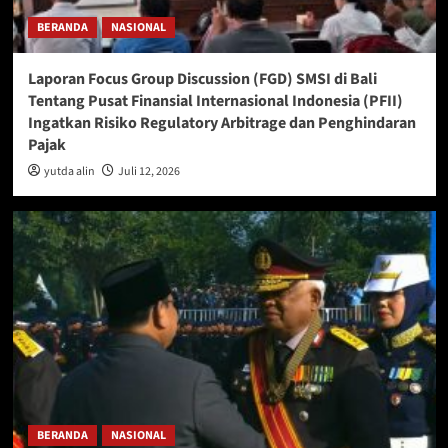
BERANDA
NASIONAL
Laporan Focus Group Discussion (FGD) SMSI di Bali
Tentang Pusat Finansial Internasional Indonesia (PFII)
Ingatkan Risiko Regulatory Arbitrage dan Penghindaran
Pajak
yutda alin
Juli 12, 2026
BERANDA
NASIONAL