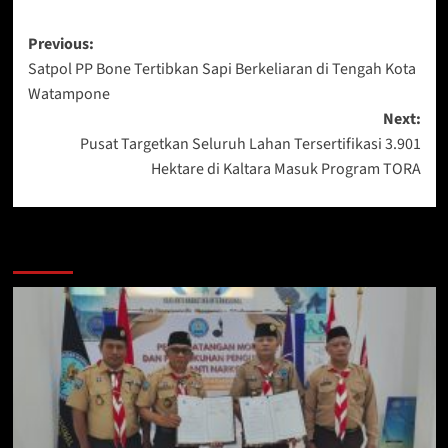
Post
Previous:
Satpol PP Bone Tertibkan Sapi Berkeliaran di Tengah Kota
navigation
Watampone
Next:
Pusat Targetkan Seluruh Lahan Tersertifikasi 3.901
Hektare di Kaltara Masuk Program TORA
Berita Lainnya