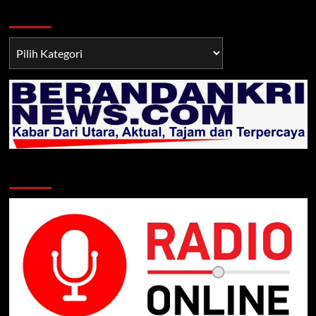
Berita TNI/POLRI
Berita
TNI/POLRI
Klik Radio Online