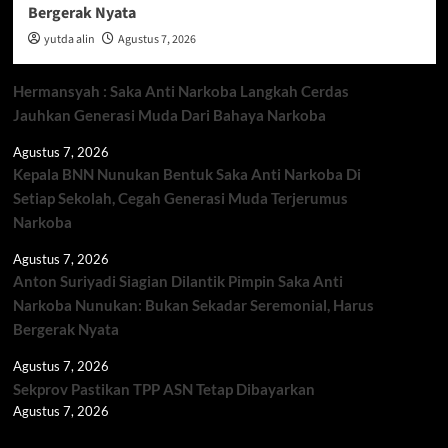
Bergerak Nyata
yutda alin
Agustus 7, 2026
Hermansyah : Saka Anti Narkoba Langkah Cerdas
Jauhkan Generasi Muda Dari Bahaya Narkoba
Agustus 7, 2026
Kepala BNN Nunukan Bentuk Saka Anti Narkoba Di
Setiap Sekolah, Cegah Generasi Muda Terjerumus
Narkoba
Agustus 7, 2026
Anton Suriyadi Siagian Dilantik Pimpin Saka Anti
Narkoba Nunukan: Bukan Sekadar Seremonial, Harus
Bergerak Nyata
Agustus 7, 2026
Sekprov Pastikan TPP ASN Tetap Dibayarkan
Agustus 7, 2026