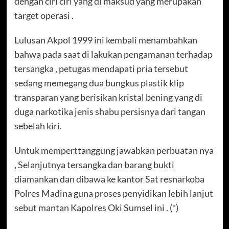
dengan ciri ciri yang di maksud yang merupakan
target operasi .
Lulusan Akpol 1999 ini kembali menambahkan
bahwa pada saat di lakukan pengamanan terhadap
tersangka , petugas mendapati pria tersebut
sedang memegang dua bungkus plastik klip
transparan yang berisikan kristal bening yang di
duga narkotika jenis shabu persisnya dari tangan
sebelah kiri.
Untuk memperttanggung jawabkan perbuatan nya
, Selanjutnya tersangka dan barang bukti
diamankan dan dibawa ke kantor Sat resnarkoba
Polres Madina guna proses penyidikan lebih lanjut
sebut mantan Kapolres Oki Sumsel ini . (*)