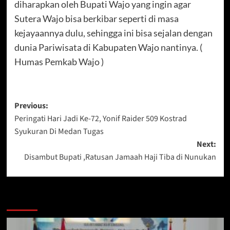
diharapkan oleh Bupati Wajo yang ingin agar
Sutera Wajo bisa berkibar seperti di masa
kejayaannya dulu, sehingga ini bisa sejalan dengan
dunia Pariwisata di Kabupaten Wajo nantinya. (
Humas Pemkab Wajo )
Post
Previous:
Peringati Hari Jadi Ke-72, Yonif Raider 509 Kostrad
navigation
Syukuran Di Medan Tugas
Next:
Disambut Bupati ,Ratusan Jamaah Haji Tiba di Nunukan
Berita Lainnya