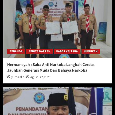
BERANDA
BERITA DAERAH
KABAR KALTARA
NUNUKAN
Hermansyah : Saka Anti Narkoba Langkah Cerdas
Jauhkan Generasi Muda Dari Bahaya Narkoba
yutda alin
Agustus 7, 2026