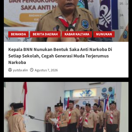
BERANDA
BERITA DAERAH
KABAR KALTARA
NUNUKAN
Kepala BNN Nunukan Bentuk Saka Anti Narkoba Di
Setiap Sekolah, Cegah Generasi Muda Terjerumus
Narkoba
yutda alin
Agustus 7, 2026