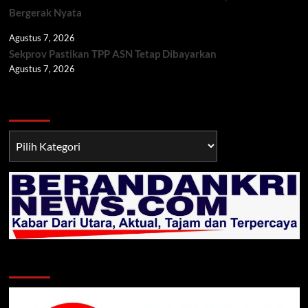
Bergerak Nyata
Agustus 7, 2026
Sekprov Pastikan TPP ASN Tetap Dibayarkan
Agustus 7, 2026
Berita TNI/POLRI
Berita
TNI/POLRI
Klik Radio Online