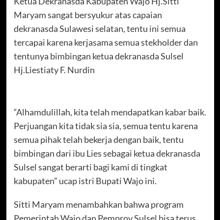
Ketua Dekranasda Kabupaten Wajo Hj.Sitti
Maryam sangat bersyukur atas capaian
dekranasda Sulawesi selatan, tentu ini semua
tercapai karena kerjasama semua stekholder dan
tentunya bimbingan ketua dekranasda Sulsel
Hj.Liestiaty F. Nurdin
“Alhamdulillah, kita telah mendapatkan kabar baik.
Perjuangan kita tidak sia sia, semua tentu karena
semua pihak telah bekerja dengan baik, tentu
bimbingan dari ibu Lies sebagai ketua dekranasda
Sulsel sangat berarti bagi kami di tingkat
kabupaten” ucap istri Bupati Wajo ini.
Sitti Maryam menambahkan bahwa program
Pemerintah Wajo dan Pemprov Sulsel bisa terus