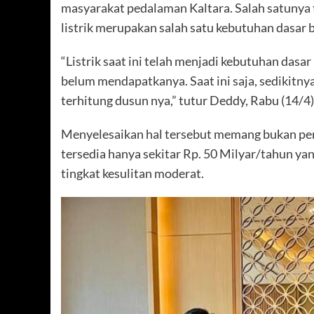
masyarakat pedalaman Kaltara. Salah satunya t
listrik merupakan salah satu kebutuhan dasar 
“Listrik saat ini telah menjadi kebutuhan das
belum mendapatkanya. Saat ini saja, sedikitny
terhitung dusun nya,” tutur Deddy, Rabu (14/4)
Menyelesaikan hal tersebut memang bukan per
tersedia hanya sekitar Rp. 50 Milyar/tahun ya
tingkat kesulitan moderat.