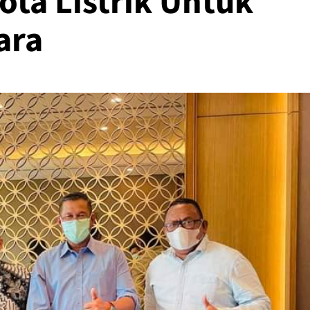
ta Listrik Untuk
ara