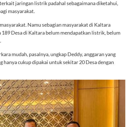
erkait jaringan listrik padahal sebagaimana diketahui,
bagi masyarakat.
ar masyarakat. Namu sebagian masyarakat di Kaltara
a 189 Desa di Kaltara belum mendapatkan listrik, belum
.
kara mudah, pasalnya, ungkap Deddy, anggaran yang
ng hanya cukup dipakai untuk sekitar 20 Desa dengan