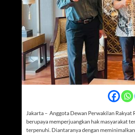
Jakarta – Anggota Dewan Perwakilan Rakyat Re
berupaya memperjuangkan hak masyarakat ter
terpenuhi. Diantaranya dengan meminimalkan