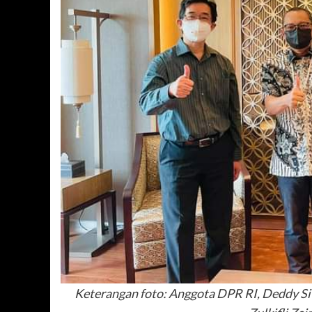
Keterangan foto: Anggota DPR RI, Deddy Si