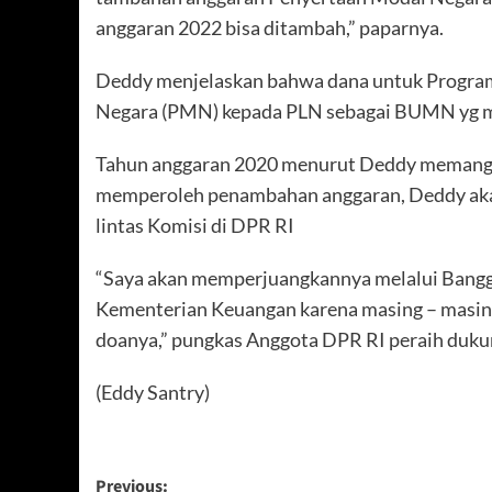
anggaran 2022 bisa ditambah,” paparnya.
Deddy menjelaskan bahwa dana untuk Program 
Negara (PMN) kepada PLN sebagai BUMN yg m
Tahun anggaran 2020 menurut Deddy memang ha
memperoleh penambahan anggaran, Deddy ak
lintas Komisi di DPR RI
“Saya akan memperjuangkannya melalui Banggar
Kementerian Keuangan karena masing – masi
doanya,” pungkas Anggota DPR RI peraih dukun
(Eddy Santry)
Post
Previous: