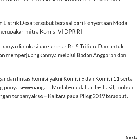
Listrik Desa tersebut berasal dari Penyertaan Modal
erupakan mitra Komisi VI DPR RI
nya dialokasikan sebesar Rp.5 Triliun. Dan untuk
an memperjuangkannya melalui Badan Anggaran dan
 dan lintas Komisi yakni Komisi 6 dan Komisi 11 serta
ng punya kewenangan. Mudah-mudahan berhasil, mohon
gan terbanyak se – Kaltara pada Pileg 2019 tersebut.
Next: