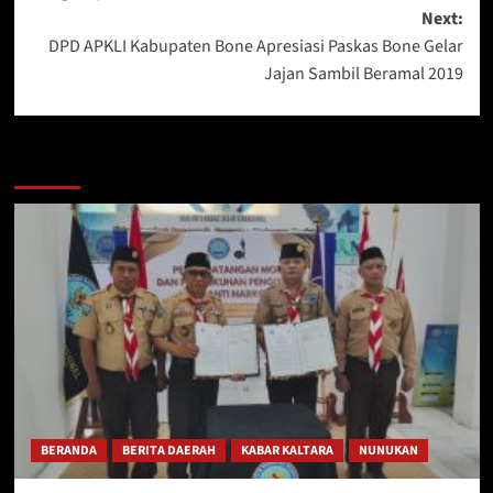
Next:
DPD APKLI Kabupaten Bone Apresiasi Paskas Bone Gelar
Jajan Sambil Beramal 2019
Berita Lainnya
BERANDA
BERITA DAERAH
KABAR KALTARA
NUNUKAN