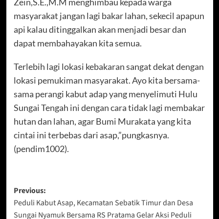
Zein,S.E.,M.M menghimbau kepada warga
masyarakat jangan lagi bakar lahan, sekecil apapun
api kalau ditinggalkan akan menjadi besar dan
dapat membahayakan kita semua.
Terlebih lagi lokasi kebakaran sangat dekat dengan
lokasi pemukiman masyarakat. Ayo kita bersama-
sama perangi kabut adap yang menyelimuti Hulu
Sungai Tengah ini dengan cara tidak lagi membakar
hutan dan lahan, agar Bumi Murakata yang kita
cintai ini terbebas dari asap,”pungkasnya.
(pendim1002).
Post
Previous:
Peduli Kabut Asap, Kecamatan Sebatik Timur dan Desa
navigation
Sungai Nyamuk Bersama RS Pratama Gelar Aksi Peduli