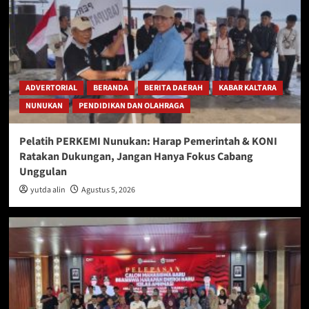
ADVERTORIAL
BERANDA
BERITA DAERAH
KABAR KALTARA
NUNUKAN
PENDIDIKAN DAN OLAHRAGA
Pelatih PERKEMI Nunukan: Harap Pemerintah & KONI
Ratakan Dukungan, Jangan Hanya Fokus Cabang
Unggulan
yutda alin
Agustus 5, 2026