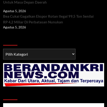
Untuk Masa Depan Daerah
Agustus 5, 2026
Bea Cukai Gagalkan Ekspor Rotan Ilegal 99,5 Ton Senilai
RP 4,2 Miliar Di Perbatasan Nunukan
Agustus 5, 2026
Berita TNI/POLRI
Berita
TNI/POLRI
Klik Radio Online