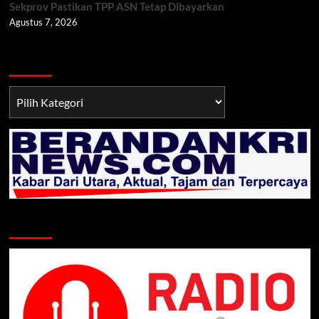
Sekprov Pastikan TPP ASN Tetap Dibayarkan
Agustus 7, 2026
Berita TNI/POLRI
Berita
TNI/POLRI
Klik Radio Online