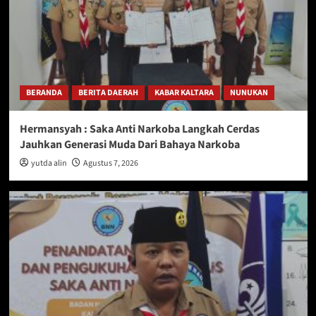
BERANDA
BERITA DAERAH
KABAR KALTARA
NUNUKAN
Hermansyah : Saka Anti Narkoba Langkah Cerdas
Jauhkan Generasi Muda Dari Bahaya Narkoba
yutda alin
Agustus 7, 2026