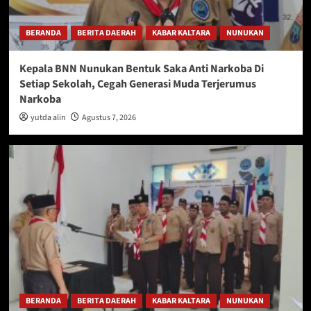
BERANDA
BERITA DAERAH
KABAR KALTARA
NUNUKAN
Kepala BNN Nunukan Bentuk Saka Anti Narkoba Di
Setiap Sekolah, Cegah Generasi Muda Terjerumus
Narkoba
yutda alin
Agustus 7, 2026
BERANDA
BERITA DAERAH
KABAR KALTARA
NUNUKAN