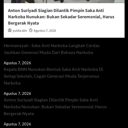
Anton Suriyadi Siagian Dilantik Pimpin Saka Anti
Narkoba Nunukan: Bukan Sekadar Seremonial, Harus
Bergerak Nyata
yutda alin
Agustus 7, 2026
Hermansyah : Saka Anti Narkoba Langkah Cerdas
Jauhkan Generasi Muda Dari Bahaya Narkoba
Agustus 7, 2026
Kepala BNN Nunukan Bentuk Saka Anti Narkoba Di
Setiap Sekolah, Cegah Generasi Muda Terjerumus
Narkoba
Agustus 7, 2026
Anton Suriyadi Siagian Dilantik Pimpin Saka Anti
Narkoba Nunukan: Bukan Sekadar Seremonial, Harus
Bergerak Nyata
Agustus 7, 2026