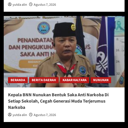
yutda alin
Agustus 7, 2026
BERANDA
BERITA DAERAH
KABAR KALTARA
NUNUKAN
Kepala BNN Nunukan Bentuk Saka Anti Narkoba Di
Setiap Sekolah, Cegah Generasi Muda Terjerumus
Narkoba
yutda alin
Agustus 7, 2026