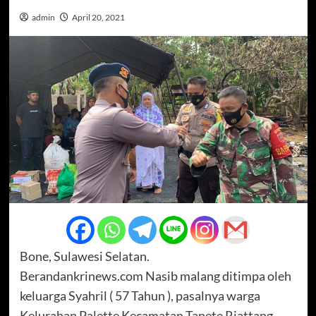
admin
April 20, 2021
Bone, Sulawesi Selatan.
Berandankrinews.com Nasib malang ditimpa oleh
keluarga Syahril ( 57 Tahun ), pasalnya warga
Kelurahan Palette Kecamatan Tanete Riattang