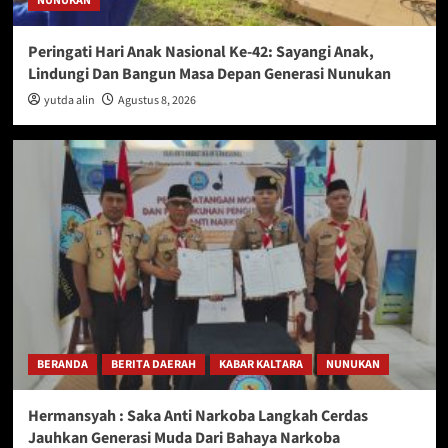
NUNUKAN
Peringati Hari Anak Nasional Ke-42: Sayangi Anak,
Lindungi Dan Bangun Masa Depan Generasi Nunukan
yutda alin
Agustus 8, 2026
BERANDA
BERITA DAERAH
KABAR KALTARA
NUNUKAN
Hermansyah : Saka Anti Narkoba Langkah Cerdas
Jauhkan Generasi Muda Dari Bahaya Narkoba