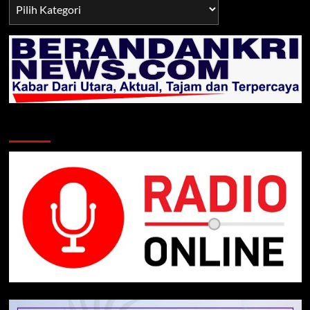
Berita
TNI/POLRI
Klik Radio Online