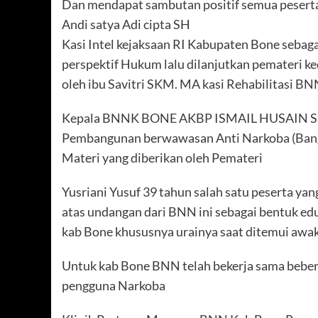
Dan mendapat sambutan positif semua peserta 
Andi satya Adi cipta SH
Kasi Intel kejaksaan RI Kabupaten Bone sebag
perspektif Hukum lalu dilanjutkan pemateri ke
oleh ibu Savitri SKM. MA kasi Rehabilitasi B
Kepala BNNK BONE AKBP ISMAIL HUSAIN SH
Pembangunan berwawasan Anti Narkoba (Bang
Materi yang diberikan oleh Pemateri
Yusriani Yusuf 39 tahun salah satu peserta y
atas undangan dari BNN ini sebagai bentuk ed
kab Bone khususnya urainya saat ditemui awak 
Untuk kab Bone BNN telah bekerja sama beber
pengguna Narkoba