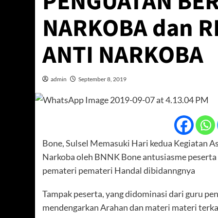
PENGUATAN BE
NARKOBA dan 
ANTI NARKOBA
admin
September 8, 2019
Bone, Sulsel Memasuki Hari kedua Kegiatan 
Narkoba oleh BNNK Bone antusiasme peserta 
pemateri pemateri Handal dibidanngnya
Tampak peserta, yang didominasi dari guru pendi
mendengarkan Arahan dan materi materi terk