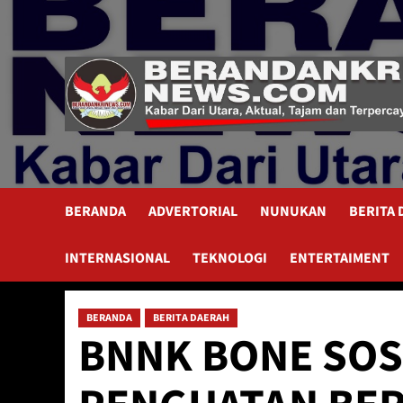
Skip
to
content
BERANDA
ADVERTORIAL
NUNUKAN
BERITA
INTERNASIONAL
TEKNOLOGI
ENTERTAIMENT
BERANDA
BERITA DAERAH
BNNK BONE SOSI