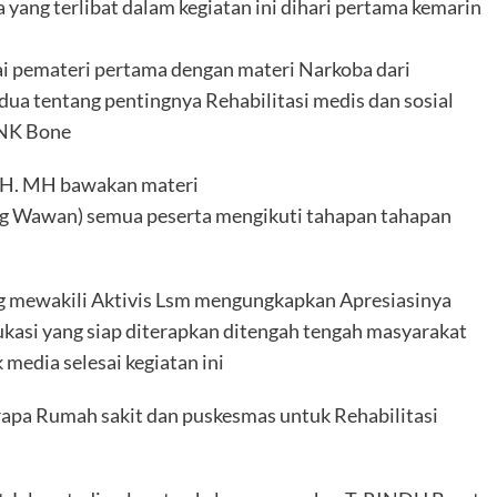
yang terlibat dalam kegiatan ini dihari pertama kemarin
ai pemateri pertama dengan materi Narkoba dari
dua tentang pentingnya Rehabilitasi medis dan sosial
NNK Bone
. MH bawakan materi
 Wawan) semua peserta mengikuti tahapan tahapan
ang mewakili Aktivis Lsm mengungkapkan Apresiasinya
ukasi yang siap diterapkan ditengah tengah masyarakat
media selesai kegiatan ini
apa Rumah sakit dan puskesmas untuk Rehabilitasi