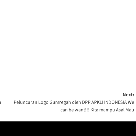
Next:
n
Peluncuran Logo Gumregah oleh DPP APKLI INDONESIA We
can be want!!! Kita mampu Asal Mau