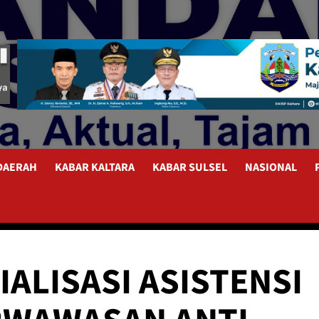
 DAERAH
KABAR KALTARA
KABAR SULSEL
NASIONAL
ALISASI ASISTENSI