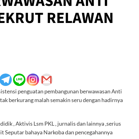
RWAWASAN ANTI
REKRUT RELAWAN
Asistensi penguatan pembangunan berwawasan Anti
tak berkurang malah semakin seru dengan hadirnya
dik , Aktivis Lsm PKL , jurnalis dan lainnya ,serius
ait Seputar bahaya Narkoba dan pencegahannya