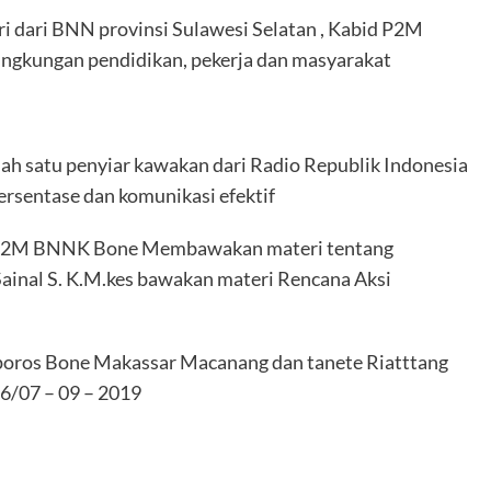
i dari BNN provinsi Sulawesi Selatan , Kabid P2M
gkungan pendidikan, pekerja dan masyarakat
 satu penyiar kawakan dari Radio Republik Indonesia
ersentase dan komunikasi efektif
id P2M BNNK Bone Membawakan materi tentang
inal S. K.M.kes bawakan materi Rencana Aksi
n poros Bone Makassar Macanang dan tanete Riatttang
06/07 – 09 – 2019