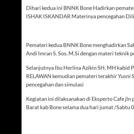
Dihari kedua ini BNNK Bone Hadirkan pemater
ISHAK ISKANDAR Materinya pencegahan Dilin
Pemateri kedua BNNK Bone menghadirkan Salah
Andi Imran S. Sos. M.Si dengan materi teknik p
Selanjutnya Ibu Herlina Azikin SH. MH kab
RELAWAN kemudian pemateri terakhir Yusni Sa
pencegahan dan simulasi
Kegiatan ini dilaksanakan di Eksperto Cafe jl
Barat kab Bone selama dua hari jumat /Sabtu 