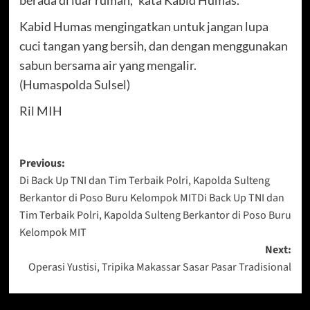
Kabid Humas mengingatkan untuk jangan lupa
cuci tangan yang bersih, dan dengan menggunakan
sabun bersama air yang mengalir.
(Humaspolda Sulsel)
Ril MIH
Post
Previous:
Di Back Up TNI dan Tim Terbaik Polri, Kapolda Sulteng
navigation
Berkantor di Poso Buru Kelompok MITDi Back Up TNI dan
Tim Terbaik Polri, Kapolda Sulteng Berkantor di Poso Buru
Kelompok MIT
Next:
Operasi Yustisi, Tripika Makassar Sasar Pasar Tradisional