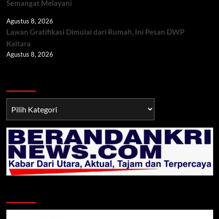
Semangat Melayani
Agustus 8, 2026
Lawan Gratifikasi Dimulai dari Rumah, Ini Pesan DWP
Kaltara
Agustus 8, 2026
Berita TNI/POLRI
Berita
TNI/POLRI
Klik Radio Online