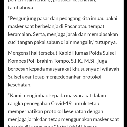
tambahnya
“Pengunjung pasar dan pedagang kita imbau pakai
masker saat berbelanja di Pasar atau tempat
keramaian. Serta, menjaga jarak dan membiasakan
cuci tangan pakai sabun di air mengalir,” tutupnya.
Mengenai hal tersebut Kabid Humas Polda Sulsel
Kombes Pol Ibrahim Tompo, S.I.K., M.Si., juga
berpesan kepada masyarakat khususnya di wilayah
Sulsel agar tetap mengedepankan protokol
kesehatan.
“Kami mengimbau kepada masyarakat dalam
rangka pencegahan Covid-19, untuk tetap
memperhatikan protokol kesehatan dengan
menjaga jarak dan tetap menggunakan masker saat
berada di luar rumah,” kata Kabid Humas.