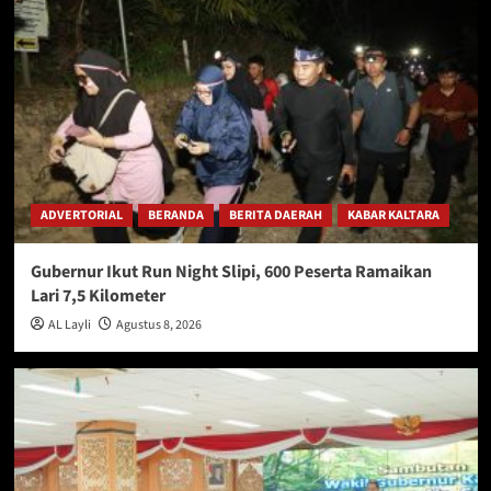
ADVERTORIAL
BERANDA
BERITA DAERAH
KABAR KALTARA
Gubernur Ikut Run Night Slipi, 600 Peserta Ramaikan
Lari 7,5 Kilometer
AL Layli
Agustus 8, 2026