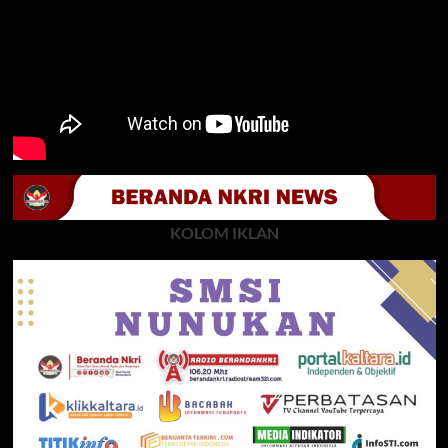
KOLOM IKLAN