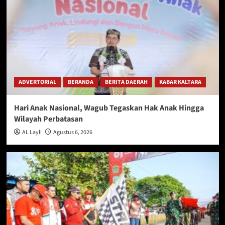
ADVERTORIAL
BERANDA
BERITA DAERAH
KABAR KALTARA
Hari Anak Nasional, Wagub Tegaskan Hak Anak Hingga
Wilayah Perbatasan
AL Layli
Agustus 6, 2026