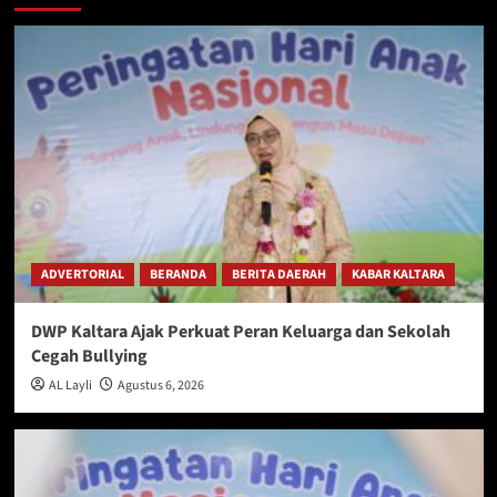
ADVERTORIAL
BERANDA
BERITA DAERAH
KABAR KALTARA
DWP Kaltara Ajak Perkuat Peran Keluarga dan Sekolah
Cegah Bullying
AL Layli
Agustus 6, 2026