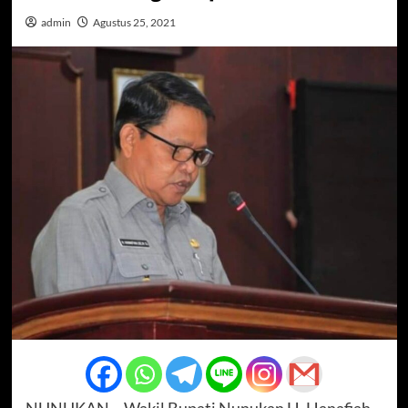
admin
Agustus 25, 2021
NUNUKAN – Wakil Bupati Nunukan H. Hanafiah,