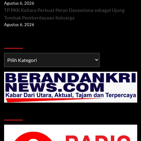
Agustus 6, 2026
TP PKK Kaltara Perkuat Peran Dasawisma sebagai Ujung
Tombak Pemberdayaan Keluarga
Agustus 6, 2026
Berita TNI/POLRI
Berita
TNI/POLRI
Klik Radio Online