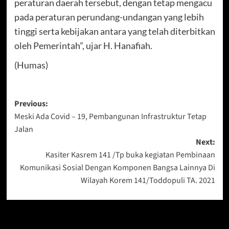
peraturan daerah tersebut, dengan tetap mengacu
pada peraturan perundang-undangan yang lebih
tinggi serta kebijakan antara yang telah diterbitkan
oleh Pemerintah”, ujar H. Hanafiah.
(Humas)
Post
Previous:
Meski Ada Covid – 19, Pembangunan Infrastruktur Tetap
navigation
Jalan
Next:
Kasiter Kasrem 141 /Tp buka kegiatan Pembinaan
Komunikasi Sosial Dengan Komponen Bangsa Lainnya Di
Wilayah Korem 141/Toddopuli TA. 2021
Berita Lainnya