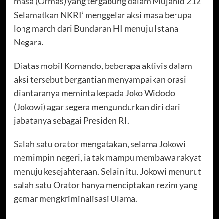
masa (Ormas) yang tergabung dalam Mujahid 212 ‘
Selamatkan NKRI’ menggelar aksi masa berupa
long march dari Bundaran HI menuju Istana
Negara.
Diatas mobil Komando, beberapa aktivis dalam
aksi tersebut bergantian menyampaikan orasi
diantaranya meminta kepada Joko Widodo
(Jokowi) agar segera mengundurkan diri dari
jabatanya sebagai Presiden RI.
Salah satu orator mengatakan, selama Jokowi
memimpin negeri, ia tak mampu membawa rakyat
menuju kesejahteraan. Selain itu, Jokowi menurut
salah satu Orator hanya menciptakan rezim yang
gemar mengkriminalisasi Ulama.