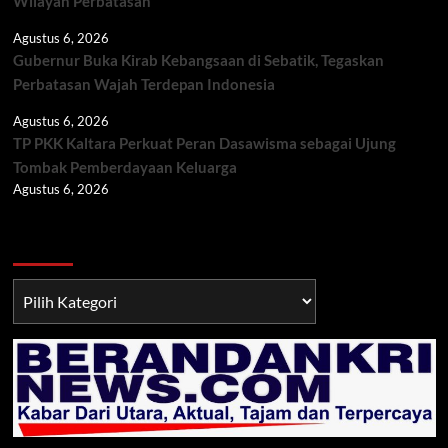
Wilayah Perbatasan
Agustus 6, 2026
Gubernur Buka Kirab Kebangsaan di Sebatik, Tegaskan
Perbatasan Wajah Terdepan Indonesia
Agustus 6, 2026
TP PKK Kaltara Perkuat Peran Dasawisma sebagai Ujung
Tombak Pemberdayaan Keluarga
Agustus 6, 2026
Berita TNI/POLRI
Berita
TNI/POLRI