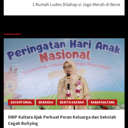
1 Rumah Ludes Dilahap si Jago Merah di Bone
Berita Lainnya
ADVERTORIAL
BERANDA
BERITA DAERAH
KABAR KALTARA
DWP Kaltara Ajak Perkuat Peran Keluarga dan Sekolah
Cegah Bullying