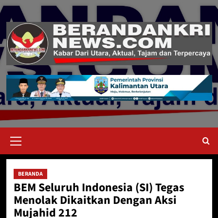
Skip
to
content
Primary
Menu
BERANDA
BEM Seluruh Indonesia (SI) Tegas
Menolak Dikaitkan Dengan Aksi
Mujahid 212