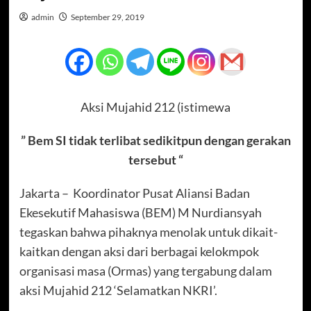
admin
September 29, 2019
Aksi Mujahid 212 (istimewa
” Bem SI tidak terlibat sedikitpun dengan gerakan
tersebut “
Jakarta – Koordinator Pusat Aliansi Badan
Ekesekutif Mahasiswa (BEM) M Nurdiansyah
tegaskan bahwa pihaknya menolak untuk dikait-
kaitkan dengan aksi dari berbagai kelokmpok
organisasi masa (Ormas) yang tergabung dalam
aksi Mujahid 212 ‘Selamatkan NKRI’.