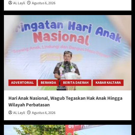
AL Layli
Agustus 6, 2026
ADVERTORIAL
BERANDA
BERITA DAERAH
KABAR KALTARA
Hari Anak Nasional, Wagub Tegaskan Hak Anak Hingga
Wilayah Perbatasan
AL Layli
Agustus 6, 2026