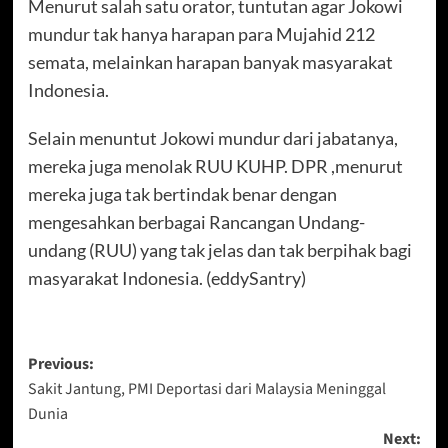
Menurut salah satu orator, tuntutan agar Jokowi
mundur tak hanya harapan para Mujahid 212
semata, melainkan harapan banyak masyarakat
Indonesia.
Selain menuntut Jokowi mundur dari jabatanya,
mereka juga menolak RUU KUHP. DPR ,menurut
mereka juga tak bertindak benar dengan
mengesahkan berbagai Rancangan Undang-
undang (RUU) yang tak jelas dan tak berpihak bagi
masyarakat Indonesia. (eddySantry)
Post
Previous:
Sakit Jantung, PMI Deportasi dari Malaysia Meninggal
navigation
Dunia
Next: