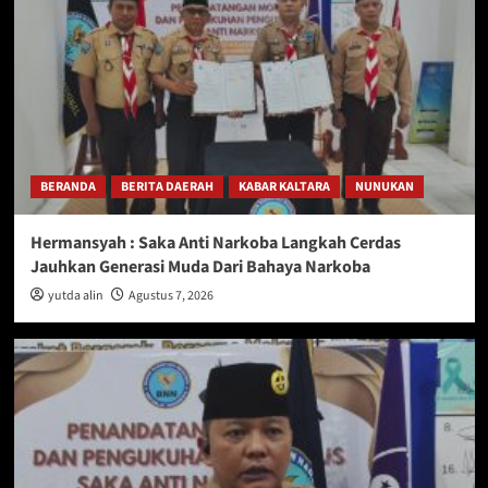
BERANDA
BERITA DAERAH
KABAR KALTARA
NUNUKAN
Hermansyah : Saka Anti Narkoba Langkah Cerdas
Jauhkan Generasi Muda Dari Bahaya Narkoba
yutda alin
Agustus 7, 2026