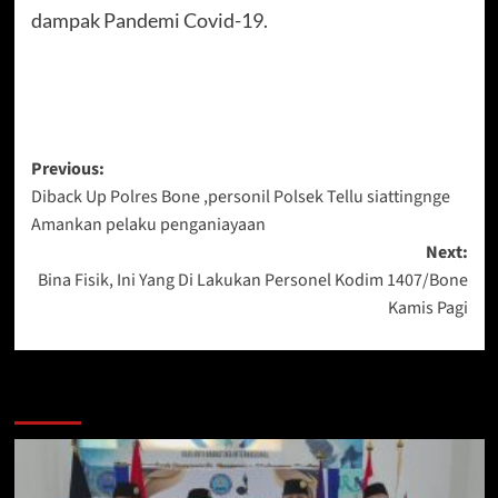
dampak Pandemi Covid-19.
Post
Previous:
Diback Up Polres Bone ,personil Polsek Tellu siattingnge
navigation
Amankan pelaku penganiayaan
Next:
Bina Fisik, Ini Yang Di Lakukan Personel Kodim 1407/Bone
Kamis Pagi
Berita Lainnya