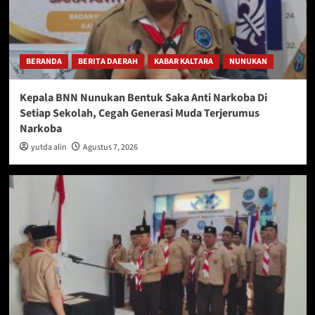
BERANDA
BERITA DAERAH
KABAR KALTARA
NUNUKAN
Kepala BNN Nunukan Bentuk Saka Anti Narkoba Di
Setiap Sekolah, Cegah Generasi Muda Terjerumus
Narkoba
yutda alin
Agustus 7, 2026