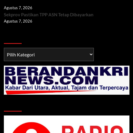
Agustus 7, 2026
Sekprov Pastikan TPP ASN Tetap Dibayarkan
Agustus 7, 2026
Berita TNI/POLRI
Berita
TNI/POLRI
Klik Radio Online