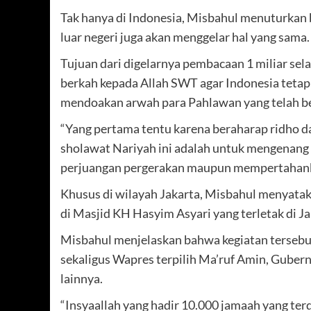
Tak hanya di Indonesia, Misbahul menuturka
luar negeri juga akan menggelar hal yang sama.
Tujuan dari digelarnya pembacaan 1 miliar sel
berkah kepada Allah SWT agar Indonesia tetap 
mendoakan arwah para Pahlawan yang telah be
“Yang pertama tentu karena beraharap ridho dar
sholawat Nariyah ini adalah untuk mengenang
perjuangan pergerakan maupun mempertahank
Khusus di wilayah Jakarta, Misbahul menyata
di Masjid KH Hasyim Asyari yang terletak di Ja
Misbahul menjelaskan bahwa kegiatan tersebu
sekaligus Wapres terpilih Ma’ruf Amin, Guber
lainnya.
“Insyaallah yang hadir 10.000 jamaah yang terdi