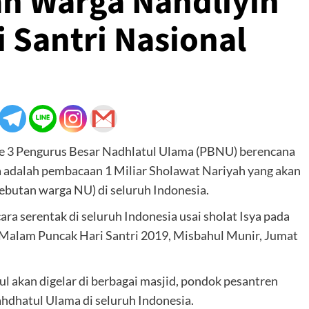
n Warga Nahdliyin
 Santri Nasional
 ke 3 Pengurus Besar Nadhlatul Ulama (PBNU) berencana
a adalah pembacaan 1 Miliar Sholawat Nariyah yang akan
sebutan warga NU) di seluruh Indonesia.
a serentak di seluruh Indonesia usai sholat Isya pada
a Malam Puncak Hari Santri 2019, Misbahul Munir, Jumat
 akan digelar di berbagai masjid, pondok pesantren
hdhatul Ulama di seluruh Indonesia.