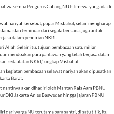
n bahwa semua Pengurus Cabang NU Istimewa yang ada di
awat nariyah tersebut, papar Misbahul, selain mengharap
damai dan terhindar dari segala bencana, juga untuk
rjasa dalam pendirian NKRI.
i Allah. Selain itu, tujuan pembacaan satu miliar
 dan mendoakan para pahlawan yang telah berjasa dalam
an kedaulatan NKRI,” ungkap Misbahul.
kan kegiatan pembacaan selawat nariyah akan dipusatkan
karta Barat.
t nantinya akan dihadiri oleh Mantan Rais Aam PBNU
nur DKI Jakarta Anies Baswedan hingga jajaran PBNU
ri dari warga NU terutama para santri, di satu titik, itu