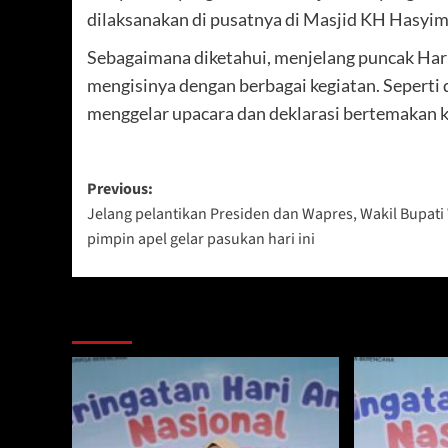
dilaksanakan di pusatnya di Masjid KH Hasyim
Sebagaimana diketahui, menjelang puncak Hari
mengisinya dengan berbagai kegiatan. Seperti d
menggelar upacara dan deklarasi bertemakan k
Post
Previous:
Jelang pelantikan Presiden dan Wapres, Wakil Bupati
navigation
pimpin apel gelar pasukan hari ini
Berita Lainnya