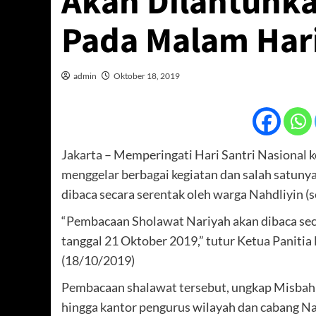
Akan Dilantunka
Pada Malam Hari
admin
Oktober 18, 2019
Jakarta – Memperingati Hari Santri Nasional
menggelar berbagai kegiatan dan salah satuny
dibaca secara serentak oleh warga Nahdliyin (
“Pembacaan Sholawat Nariyah akan dibaca secar
tanggal 21 Oktober 2019,” tutur Ketua Paniti
(18/10/2019)
Pembacaan shalawat tersebut, ungkap Misbahul
hingga kantor pengurus wilayah dan cabang Na