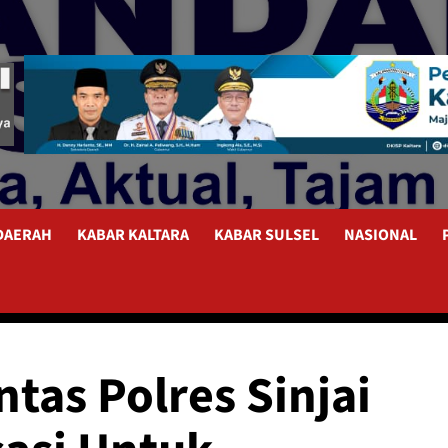
 DAERAH
KABAR KALTARA
KABAR SULSEL
NASIONAL
tas Polres Sinjai