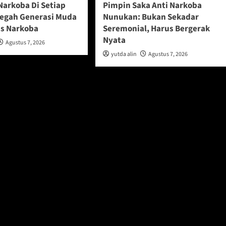
Narkoba Di Setiap
Pimpin Saka Anti Narkoba
Cegah Generasi Muda
Nunukan: Bukan Sekadar
s Narkoba
Seremonial, Harus Bergerak
Nyata
Agustus 7, 2026
yutda alin
Agustus 7, 2026