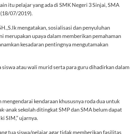
in itu pelajar yang ada di SMK Negeri 3 Sinjai, SMA
 (18/07/2019).
 SH.,S.Ik mengatakan, sosialisasi dan penyuluhan
jar ini merupakan upaya dalam memberikan pemahaman
nanamkan kesadaran pentingnya mengutamakan
a siswa atau wali murid serta para guru dihadirkan dalam
ah mengendarai kendaraan khususnya roda dua untuk
nak-anak sekolah ditingkat SMP dan SMA belum dapat
i SIM,” ujarnya.
g tua siswa/pelajar agar tidak memberikan fasilitas