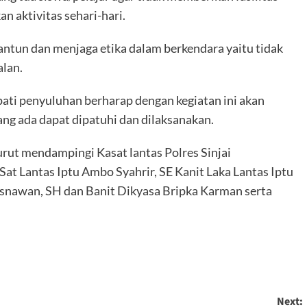
 aktivitas sehari-hari.
 santun dan menjaga etika dalam berkendara yaitu tidak
alan.
pati penyuluhan berharap dengan kegiatan ini akan
ng ada dapat dipatuhi dan dilaksanakan.
turut mendampingi Kasat lantas Polres Sinjai
at Lantas Iptu Ambo Syahrir, SE Kanit Laka Lantas Iptu
snawan, SH dan Banit Dikyasa Bripka Karman serta
Next: