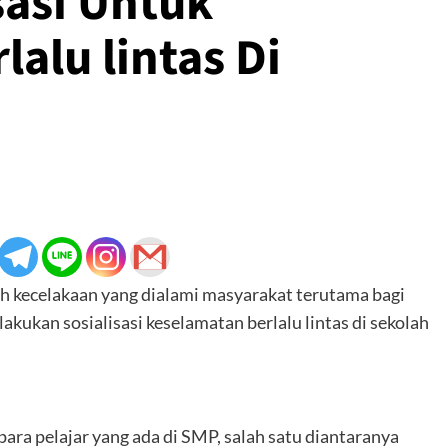
sasi Untuk
alu lintas Di
ah kecelakaan yang dialami masyarakat terutama bagi
melakukan sosialisasi keselamatan berlalu lintas di sekolah
 para pelajar yang ada di SMP, salah satu diantaranya