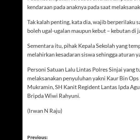
kendaraan pada anaknya pada saat melaksanakan
Tak kalah penting, kata dia, wajib berperilaku
boleh ugal-ugalan maupun kebut – kebutan di j
Sementara itu, pihak Kepala Sekolah yang tem
melahirkan kesadaran siswa sehingga aturan ya
Personi Satuan Lalu Lintas Polres Sinjai yang 
melaksanakan penyuluhan yakni Kaur Bin Ops S
Mukramin, SH Kanit Regident Lantas Ipda Agu
Bripda Wiwi Rahyuni.
(Irwan N Raju)
Post
Previous: