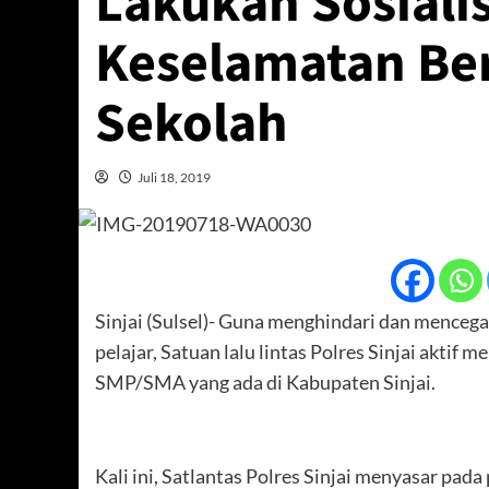
Lakukan Sosiali
Keselamatan Berl
Sekolah
Juli 18, 2019
Sinjai (Sulsel)- Guna menghindari dan menceg
pelajar, Satuan lalu lintas Polres Sinjai aktif 
SMP/SMA yang ada di Kabupaten Sinjai.
Kali ini, Satlantas Polres Sinjai menyasar pada