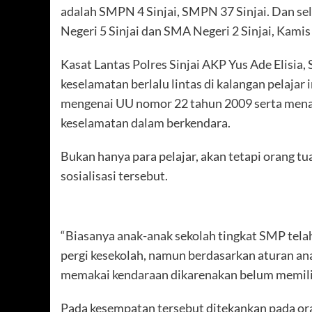
adalah SMPN 4 Sinjai, SMPN 37 Sinjai. Dan sela
Negeri 5 Sinjai dan SMA Negeri 2 Sinjai, Kamis
Kasat Lantas Polres Sinjai AKP Yus Ade Elisia,
keselamatan berlalu lintas di kalangan pela
mengenai UU nomor 22 tahun 2009 serta me
keselamatan dalam berkendara.
Bukan hanya para pelajar, akan tetapi orang tu
sosialisasi tersebut.
“Biasanya anak-anak sekolah tingkat SMP tel
pergi kesekolah, namun berdasarkan aturan a
memakai kendaraan dikarenakan belum memilik
Pada kesempatan tersebut ditekankan pada oran