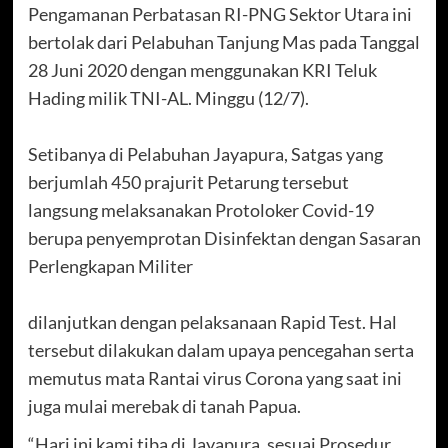
Pengamanan Perbatasan RI-PNG Sektor Utara ini
bertolak dari Pelabuhan Tanjung Mas pada Tanggal
28 Juni 2020 dengan menggunakan KRI Teluk
Hading milik TNI-AL. Minggu (12/7).
Setibanya di Pelabuhan Jayapura, Satgas yang
berjumlah 450 prajurit Petarung tersebut
langsung melaksanakan Protoloker Covid-19
berupa penyemprotan Disinfektan dengan Sasaran
Perlengkapan Militer
dilanjutkan dengan pelaksanaan Rapid Test. Hal
tersebut dilakukan dalam upaya pencegahan serta
memutus mata Rantai virus Corona yang saat ini
juga mulai merebak di tanah Papua.
“Hari ini kami tiba di Jayapura, sesuai Prosedur