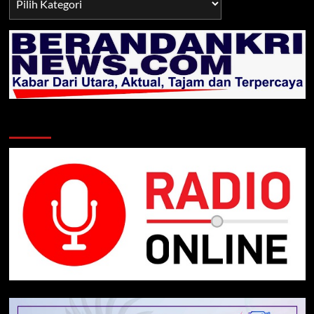
TNI/POLRI
Klik Radio Online