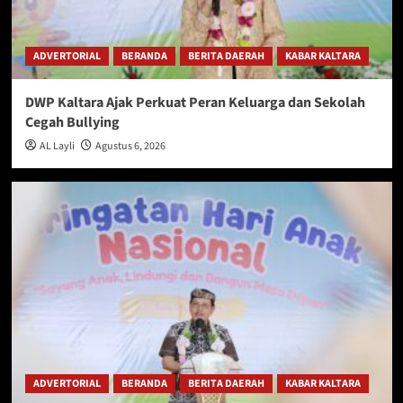
ADVERTORIAL
BERANDA
BERITA DAERAH
KABAR KALTARA
DWP Kaltara Ajak Perkuat Peran Keluarga dan Sekolah
Cegah Bullying
AL Layli
Agustus 6, 2026
ADVERTORIAL
BERANDA
BERITA DAERAH
KABAR KALTARA