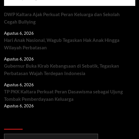
DWP Kaltara Ajak Perkuat Peran Keluarga dan Sekolah
Cegah Bullying
Agustus 6, 2026
Hari Anak Nasional, Wagub Tegaskan Hak Anak Hingga
Wilayah Perbatasan
Agustus 6, 2026
Gubernur Buka Kirab Kebangsaan di Sebatik, Tegaskan
Perbatasan Wajah Terdepan Indonesia
Agustus 6, 2026
TP PKK Kaltara Perkuat Peran Dasawisma sebagai Ujung
Tombak Pemberdayaan Keluarga
Agustus 6, 2026
Berita TNI/POLRI
Berita