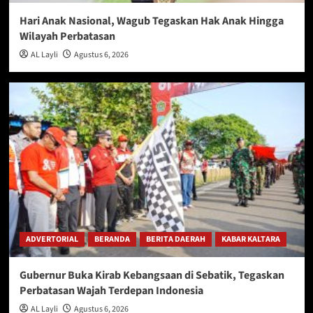
Hari Anak Nasional, Wagub Tegaskan Hak Anak Hingga
Wilayah Perbatasan
AL Layli
Agustus 6, 2026
ADVERTORIAL
BERANDA
BERITA DAERAH
KABAR KALTARA
Gubernur Buka Kirab Kebangsaan di Sebatik, Tegaskan
Perbatasan Wajah Terdepan Indonesia
AL Layli
Agustus 6, 2026