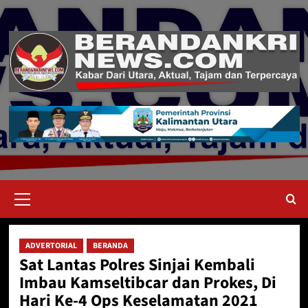
Skip
to
content
Primary
Menu
ADVERTORIAL
BERANDA
Sat Lantas Polres Sinjai Kembali
Imbau Kamseltibcar dan Prokes, Di
Hari Ke-4 Ops Keselamatan 2021