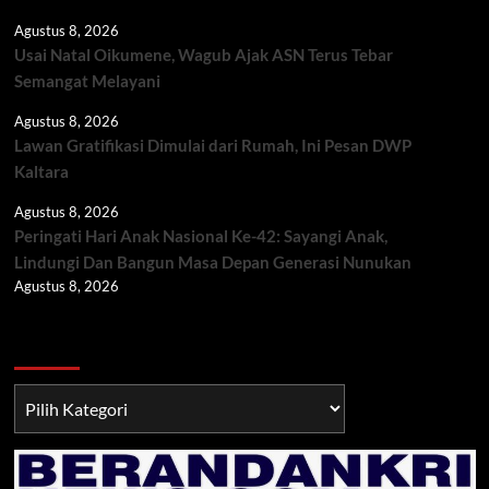
Agustus 8, 2026
Usai Natal Oikumene, Wagub Ajak ASN Terus Tebar
Semangat Melayani
Agustus 8, 2026
Lawan Gratifikasi Dimulai dari Rumah, Ini Pesan DWP
Kaltara
Agustus 8, 2026
Peringati Hari Anak Nasional Ke-42: Sayangi Anak,
Lindungi Dan Bangun Masa Depan Generasi Nunukan
Agustus 8, 2026
Berita TNI/POLRI
Berita
TNI/POLRI