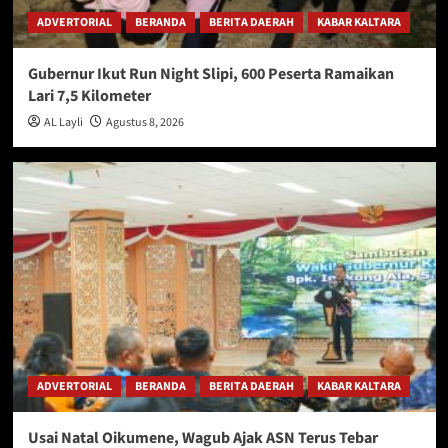
ADVERTORIAL
BERANDA
BERITA DAERAH
KABAR KALTARA
Gubernur Ikut Run Night Slipi, 600 Peserta Ramaikan
Lari 7,5 Kilometer
AL Layli
Agustus 8, 2026
ADVERTORIAL
BERANDA
BERITA DAERAH
KABAR KALTARA
Usai Natal Oikumene, Wagub Ajak ASN Terus Tebar