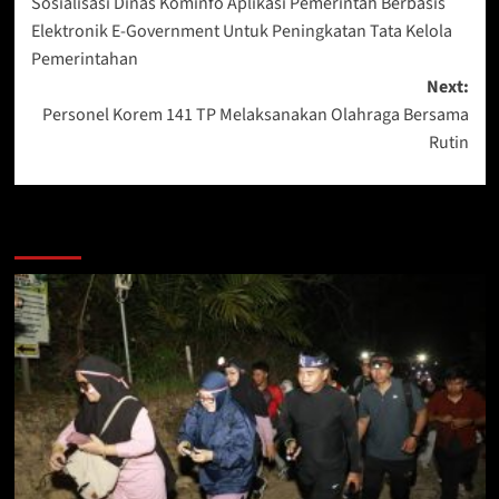
Sosialisasi Dinas Kominfo Aplikasi Pemerintah Berbasis
navigation
Elektronik E-Government Untuk Peningkatan Tata Kelola
Pemerintahan
Next:
Personel Korem 141 TP Melaksanakan Olahraga Bersama
Rutin
Berita Lainnya