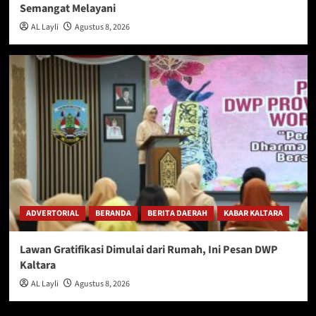
Semangat Melayani
AL Layli
Agustus 8, 2026
ADVERTORIAL
BERANDA
BERITA DAERAH
KABAR KALTARA
Lawan Gratifikasi Dimulai dari Rumah, Ini Pesan DWP
Kaltara
AL Layli
Agustus 8, 2026