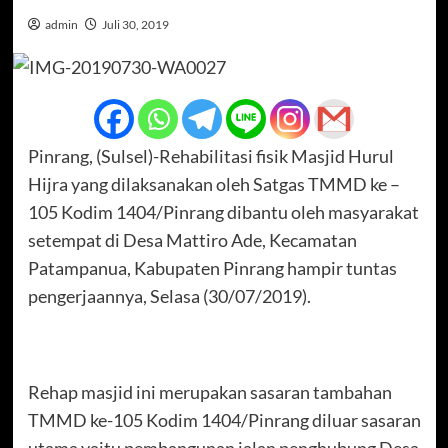
admin
Juli 30, 2019
Pinrang, (Sulsel)-Rehabilitasi fisik Masjid Hurul
Hijra yang dilaksanakan oleh Satgas TMMD ke –
105 Kodim 1404/Pinrang dibantu oleh masyarakat
setempat di Desa Mattiro Ade, Kecamatan
Patampanua, Kabupaten Pinrang hampir tuntas
pengerjaannya, Selasa (30/07/2019).
Rehap masjid ini merupakan sasaran tambahan
TMMD ke-105 Kodim 1404/Pinrang diluar sasaran
utama yaitu pembangunan jalan penghubung Desa