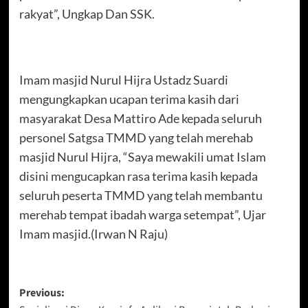
rakyat”, Ungkap Dan SSK.
Imam masjid Nurul Hijra Ustadz Suardi
mengungkapkan ucapan terima kasih dari
masyarakat Desa Mattiro Ade kepada seluruh
personel Satgsa TMMD yang telah merehab
masjid Nurul Hijra, “Saya mewakili umat Islam
disini mengucapkan rasa terima kasih kepada
seluruh peserta TMMD yang telah membantu
merehab tempat ibadah warga setempat”, Ujar
Imam masjid.(Irwan N Raju)
Post
Previous: