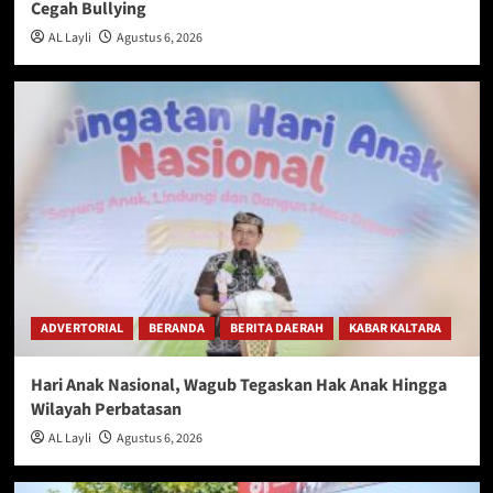
Cegah Bullying
AL Layli
Agustus 6, 2026
ADVERTORIAL
BERANDA
BERITA DAERAH
KABAR KALTARA
Hari Anak Nasional, Wagub Tegaskan Hak Anak Hingga
Wilayah Perbatasan
AL Layli
Agustus 6, 2026