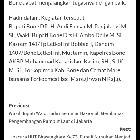
Bone dapat menjalangkan tugasnya dengan baik.
Hadir dalam. Kegiatan tersebut
Bupati Bone DR. H. Andi Fahsar M. Padjalangi M.
Si., Wakil Bupati Bone Drs H. Ambo Dalle M. Si.
Kasrem 141/Tp Letkol Inf Bobbie T, Dandim
1407/Bone Letkol Inf. Mustamin, Kapolres Bone
AKBP Muhammad Kadarislam Kasim, SH., S. IK.,
M. Si., Forkopimda Kab. Bone dan Camat Mare
bersama Forkopmcat kec. Mare.(Irwan N Raju).
Post
Previous:
Wakil Bupati Wajo Hadiri Seminar Nasional, Membahas
navigation
Pengembangan Rumput Laut di Jakarta
Next:
Upacara HUT Bhayangkara Ke 73, Bupati Nunukan Menjadi