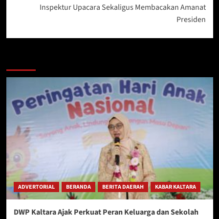
Inspektur Upacara Sekaligus Membacakan Amanat
Presiden
Berita Lainnya
ADVERTORIAL
BERANDA
BERITA DAERAH
KABAR KALTARA
DWP Kaltara Ajak Perkuat Peran Keluarga dan Sekolah