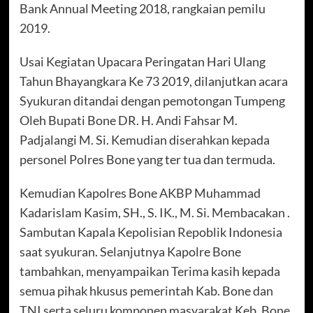
Bank Annual Meeting 2018, rangkaian pemilu
2019.
Usai Kegiatan Upacara Peringatan Hari Ulang
Tahun Bhayangkara Ke 73 2019, dilanjutkan acara
Syukuran ditandai dengan pemotongan Tumpeng
Oleh Bupati Bone DR. H. Andi Fahsar M.
Padjalangi M. Si. Kemudian diserahkan kepada
personel Polres Bone yang ter tua dan termuda.
Kemudian Kapolres Bone AKBP Muhammad
Kadarislam Kasim, SH., S. IK., M. Si. Membacakan .
Sambutan Kapala Kepolisian Repoblik Indonesia
saat syukuran. Selanjutnya Kapolre Bone
tambahkan, menyampaikan Terima kasih kepada
semua pihak hkusus pemerintah Kab. Bone dan
TNI serta seluru komponen masyarakat Keb. Bone.