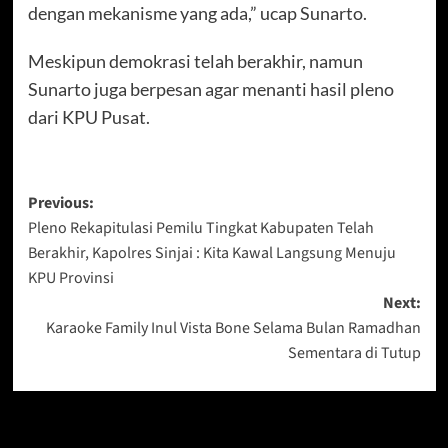
dengan mekanisme yang ada,” ucap Sunarto.
Meskipun demokrasi telah berakhir, namun
Sunarto juga berpesan agar menanti hasil pleno
dari KPU Pusat.
Post
Previous:
Pleno Rekapitulasi Pemilu Tingkat Kabupaten Telah
navigation
Berakhir, Kapolres Sinjai : Kita Kawal Langsung Menuju
KPU Provinsi
Next:
Karaoke Family Inul Vista Bone Selama Bulan Ramadhan
Sementara di Tutup
Berita Lainnya