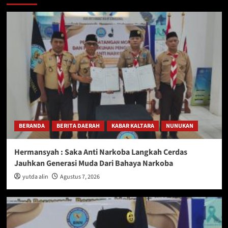
BERANDA
BERITA DAERAH
KABAR KALTARA
NUNUKAN
Hermansyah : Saka Anti Narkoba Langkah Cerdas
Jauhkan Generasi Muda Dari Bahaya Narkoba
yutda alin
Agustus 7, 2026