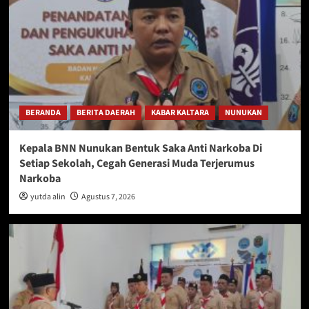
BERANDA
BERITA DAERAH
KABAR KALTARA
NUNUKAN
Kepala BNN Nunukan Bentuk Saka Anti Narkoba Di
Setiap Sekolah, Cegah Generasi Muda Terjerumus
Narkoba
yutda alin
Agustus 7, 2026