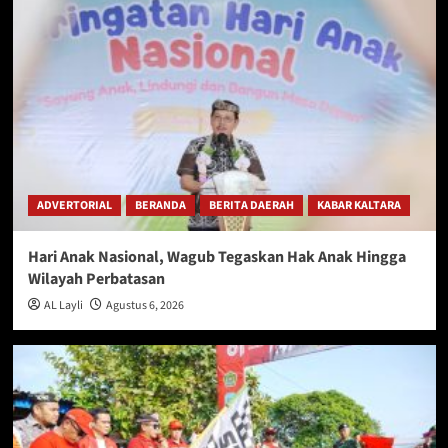
ADVERTORIAL
BERANDA
BERITA DAERAH
KABAR KALTARA
Hari Anak Nasional, Wagub Tegaskan Hak Anak Hingga
Wilayah Perbatasan
AL Layli
Agustus 6, 2026