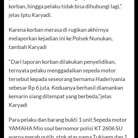
korban, hingga pelaku tidak bisa dihubungi lagi,”
jelas Iptu Karyadi.
Karena korban merasa di rugikan akhirnya
melaporkan kejadian ini ke Polsek Nunukan,
tambah Karyadi
“Dari laporan korban dilakukan penyelidikan,
ternyata pelaku menggadaikan sepeda motor
tersebut kepada seseorang bernama Haderiyania
sebesar Rp 6 juta. Keduanya berhasil diamankan
kemarin siang ditempat yang berbeda,”jelas
Karyadi
Para pelaku dan barang bukti 1 unit Sepeda motor
YAMAHA Mio soul bernomor polisi KT 2606 SU
warna merah putih, stnk atas nama Tukiyem dan 1