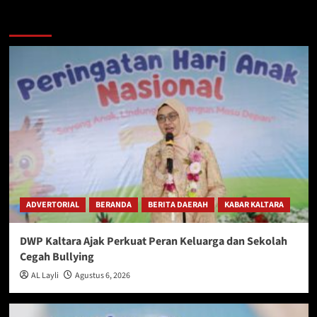
Berita Lainnya
ADVERTORIAL
BERANDA
BERITA DAERAH
KABAR KALTARA
DWP Kaltara Ajak Perkuat Peran Keluarga dan Sekolah
Cegah Bullying
AL Layli
Agustus 6, 2026