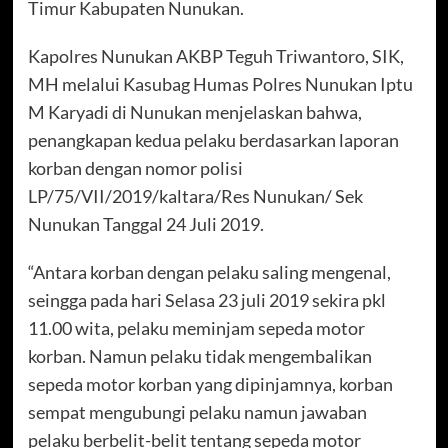
Timur Kabupaten Nunukan.
Kapolres Nunukan AKBP Teguh Triwantoro, SIK,
MH melalui Kasubag Humas Polres Nunukan Iptu
M Karyadi di Nunukan menjelaskan bahwa,
penangkapan kedua pelaku berdasarkan laporan
korban dengan nomor polisi
LP/75/VII/2019/kaltara/Res Nunukan/ Sek
Nunukan Tanggal 24 Juli 2019.
“Antara korban dengan pelaku saling mengenal,
seingga pada hari Selasa 23 juli 2019 sekira pkl
11.00 wita, pelaku meminjam sepeda motor
korban. Namun pelaku tidak mengembalikan
sepeda motor korban yang dipinjamnya, korban
sempat mengubungi pelaku namun jawaban
pelaku berbelit-belit tentang sepeda motor