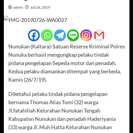
admin
Juli 26, 2019
Nunukan (Kaltara)-Satuan Reserse Kriminal Polres
Nunuka berhasil mengungkap pelaku tindak
pidana pengelapan Sepeda motor dan penadah,
Kedua pelaku diamankan ditempat yang berbeda,
Kamis (26/7/19).
Diketahui pelaku tindak pidana pengelapan
bernama Thomas Alias Tomi (32) warga
Jl.fatahillah Kelurahan Nunukan Tengah
Kabupaten Nunukan dan penadah Haderiyania
(33) warga Jl. Muh Hatta Kelurahan Nunukan