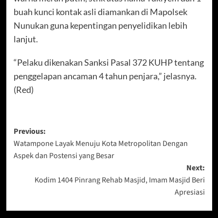
buah kunci kontak asli diamankan di Mapolsek
Nunukan guna kepentingan penyelidikan lebih
lanjut.
“Pelaku dikenakan Sanksi Pasal 372 KUHP tentang
penggelapan ancaman 4 tahun penjara,” jelasnya.
(Red)
Post
Previous:
Watampone Layak Menuju Kota Metropolitan Dengan
navigation
Aspek dan Postensi yang Besar
Next:
Kodim 1404 Pinrang Rehab Masjid, Imam Masjid Beri
Apresiasi