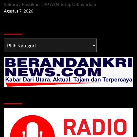
Sekprov Pastikan TPP ASN Tetap Dibayarkan
Agustus 7, 2026
Berita TNI/POLRI
Berita
TNI/POLRI
Klik Radio Online