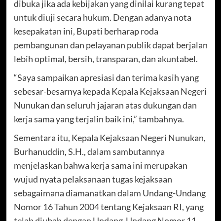
dibuka jika ada kebijakan yang dinilai kurang tepat
untuk diuji secara hukum. Dengan adanya nota
kesepakatan ini, Bupati berharap roda
pembangunan dan pelayanan publik dapat berjalan
lebih optimal, bersih, transparan, dan akuntabel.
“Saya sampaikan apresiasi dan terima kasih yang
sebesar-besarnya kepada Kepala Kejaksaan Negeri
Nunukan dan seluruh jajaran atas dukungan dan
kerja sama yang terjalin baik ini,” tambahnya.
Sementara itu, Kepala Kejaksaan Negeri Nunukan,
Burhanuddin, S.H., dalam sambutannya
menjelaskan bahwa kerja sama ini merupakan
wujud nyata pelaksanaan tugas kejaksaan
sebagaimana diamanatkan dalam Undang-Undang
Nomor 16 Tahun 2004 tentang Kejaksaan RI, yang
telah diubah dengan Undang-Undang Nomor 11