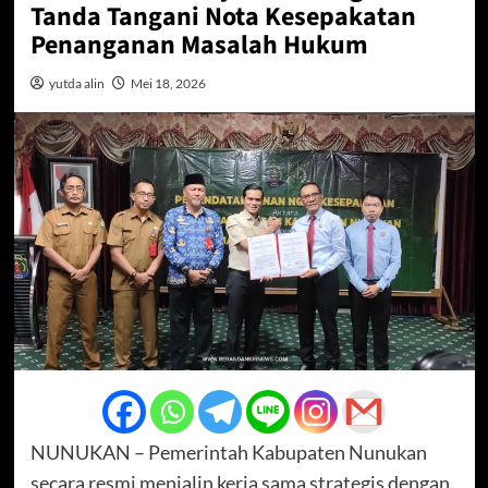
Tanda Tangani Nota Kesepakatan
Penanganan Masalah Hukum
yutda alin
Mei 18, 2026
NUNUKAN – Pemerintah Kabupaten Nunukan
secara resmi menjalin kerja sama strategis dengan