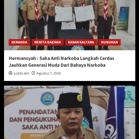
BERANDA
BERITA DAERAH
KABAR KALTARA
NUNUKAN
Hermansyah : Saka Anti Narkoba Langkah Cerdas
Jauhkan Generasi Muda Dari Bahaya Narkoba
yutda alin
Agustus 7, 2026