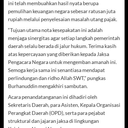
ini telah membuahkan hasil nyata berupa
pemulihan keuangan negara sebesar ratusan juta
rupiah melalui penyelesaian masalah utang pajak.
“Tujuan utama nota kesepakatan ini adalah
menjaga sinergitas agar setiap langkah pemerintah
daerah selalu berada di jalur hukum. Terima kasih
atas kepercayaan yang diberikan kepada Jaksa
Pengacara Negara untuk mengemban amanah ini.
Semoga kerja sama ini senantiasa mendapat
perlindungan dan ridho Allah SWT,” pungkas
Burhanuddin mengakhiri sambutan.
Acara penandatanganan ini dihadiri oleh
Sekretaris Daerah, para Asisten, Kepala Organisasi
Perangkat Daerah (OPD), serta para pejabat
struktural dan jajaran jaksa di lingkungan