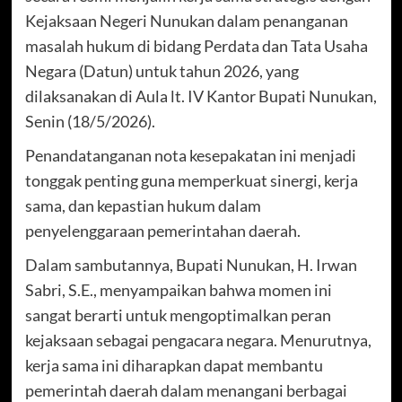
Kejaksaan Negeri Nunukan dalam penanganan
masalah hukum di bidang Perdata dan Tata Usaha
Negara (Datun) untuk tahun 2026, yang
dilaksanakan di Aula lt. IV Kantor Bupati Nunukan,
Senin (18/5/2026).
Penandatanganan nota kesepakatan ini menjadi
tonggak penting guna memperkuat sinergi, kerja
sama, dan kepastian hukum dalam
penyelenggaraan pemerintahan daerah.
Dalam sambutannya, Bupati Nunukan, H. Irwan
Sabri, S.E., menyampaikan bahwa momen ini
sangat berarti untuk mengoptimalkan peran
kejaksaan sebagai pengacara negara. Menurutnya,
kerja sama ini diharapkan dapat membantu
pemerintah daerah dalam menangani berbagai