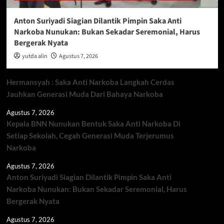
Anton Suriyadi Siagian Dilantik Pimpin Saka Anti
Narkoba Nunukan: Bukan Sekadar Seremonial, Harus
Bergerak Nyata
yutda alin
Agustus 7, 2026
Hermansyah : Saka Anti Narkoba Langkah Cerdas
Jauhkan Generasi Muda Dari Bahaya Narkoba
Agustus 7, 2026
Kepala BNN Nunukan Bentuk Saka Anti Narkoba Di
Setiap Sekolah, Cegah Generasi Muda Terjerumus
Narkoba
Agustus 7, 2026
Anton Suriyadi Siagian Dilantik Pimpin Saka Anti
Narkoba Nunukan: Bukan Sekadar Seremonial, Harus
Bergerak Nyata
Agustus 7, 2026