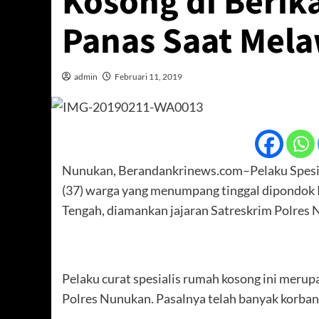
Kosong di Berik
Panas Saat Mela
admin
Februari 11, 2019
Nunukan, Berandankrinews.com–Pelaku Spesial
(37) warga yang menumpang tinggal dipondok 
Tengah, diamankan jajaran Satreskrim Polres 
Pelaku curat spesialis rumah kosong ini merup
Polres Nunukan. Pasalnya telah banyak korban 