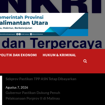
POLITIK DAN EKONOMI
HUKUM & KRIMINAL
Sekprov Pastikan TPP ASN Tetap Dibayarkan
Agustus 7, 2026
Gubernur Pastikan Dukung Penuh
Pelaksanaan Porprov II di Malinau