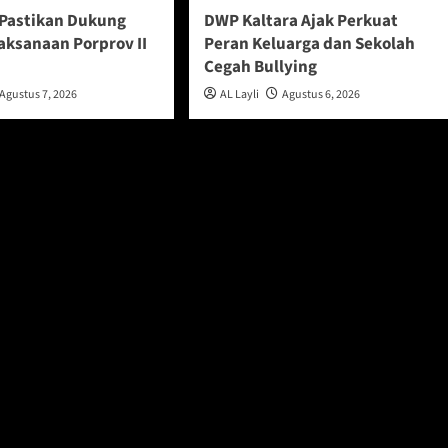
Pastikan Dukung
DWP Kaltara Ajak Perkuat
aksanaan Porprov II
Peran Keluarga dan Sekolah
u
Cegah Bullying
Agustus 7, 2026
AL Layli
Agustus 6, 2026