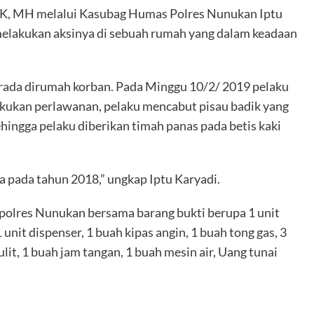
K, MH melalui Kasubag Humas Polres Nunukan Iptu
lakukan aksinya di sebuah rumah yang dalam keadaan
erada dirumah korban. Pada Minggu 10/2/ 2019 pelaku
kukan perlawanan, pelaku mencabut pisau badik yang
hingga pelaku diberikan timah panas pada betis kaki
a pada tahun 2018,” ungkap Iptu Karyadi.
 polres Nunukan bersama barang bukti berupa 1 unit
1 unit dispenser, 1 buah kipas angin, 1 buah tong gas, 3
kulit, 1 buah jam tangan, 1 buah mesin air, Uang tunai