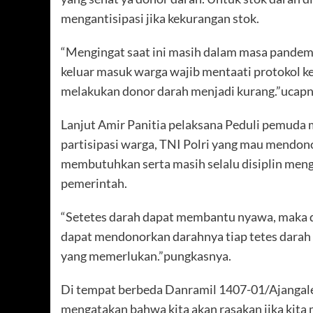
mengantisipasi jika kekurangan stok.
“Mengingat saat ini masih dalam masa pandemik
keluar masuk warga wajib mentaati protokol k
melakukan donor darah menjadi kurang.”ucapn
Lanjut Amir Panitia pelaksana Peduli pemuda
partisipasi warga, TNI Polri yang mau mendo
membutuhkan serta masih selalu disiplin mengi
pemerintah.
“Setetes darah dapat membantu nyawa, maka d
dapat mendonorkan darahnya tiap tetes darah
yang memerlukan.”pungkasnya.
Di tempat berbeda Danramil 1407-01/Ajangale
mengatakan bahwa kita akan rasakan jika kita 