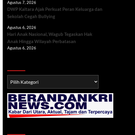
Agustus 7, 2026
DWP Kaltara Ajak Perkuat Peran Keluarga dan
Sekolah Cegah Bullying
Agustus 6, 2026
Hari Anak Nasional, Wagub Tegaskan Hak
Anak Hingga Wilayah Perbatasan
Agustus 6, 2026
Berita TNI/POLRI
Berita
TNI/POLRI
Klik Radio Online