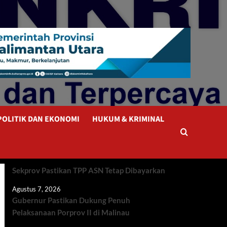
POLITIK DAN EKONOMI
HUKUM & KRIMINAL
Sekprov Pastikan TPP ASN Tetap Dibayarkan
Agustus 7, 2026
Gubernur Pastikan Dukung Penuh
Pelaksanaan Porprov II di Malinau