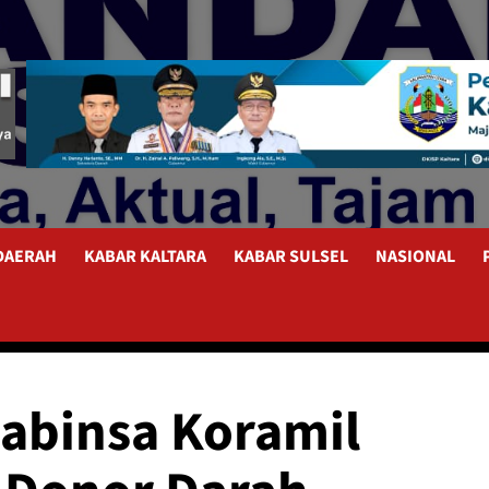
 DAERAH
KABAR KALTARA
KABAR SULSEL
NASIONAL
abinsa Koramil