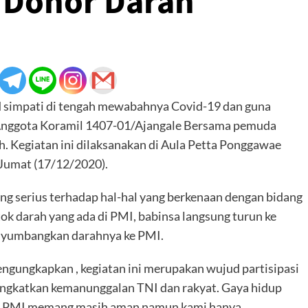
t Donor Darah
simpati di tengah mewabahnya Covid-19 dan guna
nggota Koramil 1407-01/Ajangale Bersama pemuda
. Kegiatan ini dilaksanakan di Aula Petta Ponggawae
Jumat (17/12/2020).
g serius terhadap hal-hal yang berkenaan dengan bidang
ok darah yang ada di PMI, babinsa langsung turun ke
nyumbangkan darahnya ke PMI.
gungkapkan , kegiatan ini merupakan wujud partisipasi
ingkatkan kemanunggalan TNI dan rakyat. Gaya hidup
 di PMI memang masih aman namun kami hanya