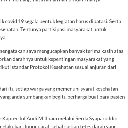
 covid 19 segala bentuk kegiatan harus dibatasi. Serta
esehatan. Tentunya partisipasi masyarakat untuk
ya.
 mengatakan saya mengucapkan banyak terima kasih atas
norkan darahnya untuk kepentingan masyarakat yang
kuti standar Protokol Kesehatan sesuai anjuran dari
ari itu setiap warga yang memenuhi syarat kesehatan
 yang anda sumbangkan begitu berharga buat para pasien
 Kapten Inf Andi.M.Ilham melalui Serda Syaparuddin
melakukan donor darah sebab setiap tetes darah yang