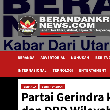
Skip
to
content
BERANDA
ADVERTORIAL
NUNUKAN
BERITA
INTERNASIONAL
TEKNOLOGI
ENTERTAIMENT
BERANDA
BERITA DAERAH
Partai Gerindra