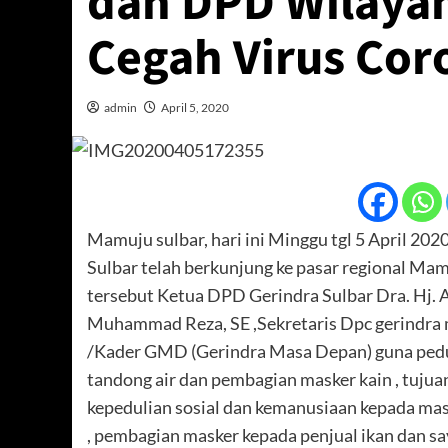
dan DPD Wilayah
Cegah Virus Cor
admin
April 5, 2020
Mamuju sulbar, hari ini Minggu tgl 5 April 2
Sulbar telah berkunjung ke pasar regional Mam
tersebut Ketua DPD Gerindra Sulbar Dra. Hj. 
Muhammad Reza, SE ,Sekretaris Dpc gerindra 
/Kader GMD (Gerindra Masa Depan) guna pedu
tandong air dan pembagian masker kain , tujuan
kepedulian sosial dan kemanusiaan kepada ma
, pembagian masker kepada penjual ikan dan sa