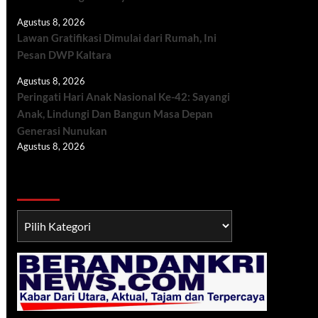
Agustus 8, 2026
Lawan Gratifikasi Dimulai dari Rumah, Ini
Pesan DWP Kaltara
Agustus 8, 2026
Peringati Hari Anak Nasional Ke-42: Sayangi
Anak, Lindungi Dan Bangun Masa Depan
Generasi Nunukan
Agustus 8, 2026
Berita TNI/POLRI
Berita
TNI/POLRI