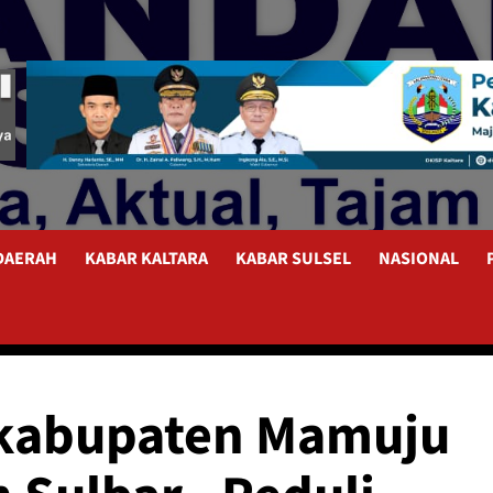
 DAERAH
KABAR KALTARA
KABAR SULSEL
NASIONAL
 kabupaten Mamuju