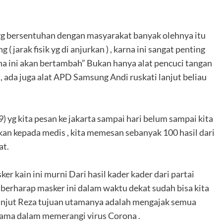
h yg bersentuhan dengan masyarakat banyak olehnya itu
 ( jarak fisik yg di anjurkan ) , karna ini sangat penting
ona ini akan bertambah” Bukan hanya alat pencuci tangan
, ada juga alat APD Samsung Andi ruskati lanjut beliau
) yg kita pesan ke jakarta sampai hari belum sampai kita
an kepada medis , kita memesan sebanyak 100 hasil dari
at.
kain ini murni Dari hasil kader kader dari partai
 berharap masker ini dalam waktu dekat sudah bisa kita
lanjut Reza tujuan utamanya adalah mengajak semua
sama dalam memerangi virus Corona .