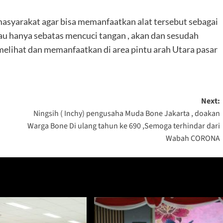
syarakat agar bisa memanfaatkan alat tersebut sebagai
au hanya sebatas mencuci tangan , akan dan sesudah
sa melihat dan memanfaatkan di area pintu arah Utara pasar
Next:
Ningsih ( Inchy) pengusaha Muda Bone Jakarta , doakan
Warga Bone Di ulang tahun ke 690 ,Semoga terhindar dari
Wabah CORONA