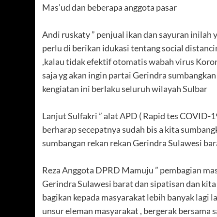
Mas’ud dan beberapa anggota pasar
Andi ruskaty ” penjual ikan dan sayuran inila
perlu di berikan idukasi tentang social distancing
,kalau tidak efektif otomatis wabah virus Kor
saja yg akan ingin partai Gerindra sumbangkan 
kengiatan ini berlaku seluruh wilayah Sulbar
Lanjut Sulfakri ” alat APD ( Rapid tes COVID-19
berharap secepatnya sudah bis a kita sumbangk
sumbangan rekan rekan Gerindra Sulawesi bar
Reza Anggota DPRD Mamuju ” pembagian masker 
Gerindra Sulawesi barat dan sipatisan dan kita
bagikan kepada masyarakat lebih banyak lagi 
unsur eleman masyarakat , bergerak bersama 