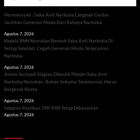
Hermansyah : Saka Anti Narkoba Langkah Cerdas
Jauhkan Generasi Muda Dari Bahaya Narkoba
Agustus 7, 2026
Kepala BNN Nunukan Bentuk Saka Anti Narkoba Di
Setiap Sekolah, Cegah Generasi Muda Terjerumus
Narkoba
Agustus 7, 2026
Anton Suriyadi Siagian Dilantik Pimpin Saka Anti
Narkoba Nunukan: Bukan Sekadar Seremonial, Harus
Bergerak Nyata
Agustus 7, 2026
Sekprov Pastikan TPP ASN Tetap Dibayarkan
Agustus 7, 2026
Berita TNI/POLRI