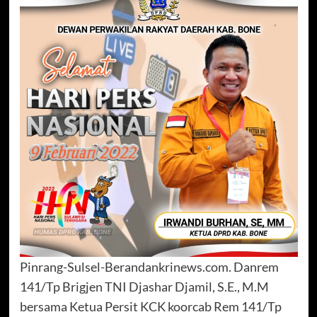
Pinrang-Sulsel-Berandankrinews.com. Danrem
141/Tp Brigjen TNI Djashar Djamil, S.E., M.M
bersama Ketua Persit KCK koorcab Rem 141/Tp