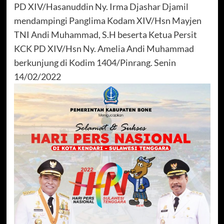
PD XIV/Hasanuddin Ny. Irma Djashar Djamil
mendampingi Panglima Kodam XIV/Hsn Mayjen
TNI Andi Muhammad, S.H beserta Ketua Persit
KCK PD XIV/Hsn Ny. Amelia Andi Muhammad
berkunjung di Kodim 1404/Pinrang. Senin
14/02/2022