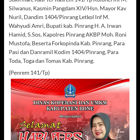
Silwanus, Kasmin Pangdam XIV/Hsn. Mayor Kav
Nuril, Dandim 1404/Pinrang Letkol Inf M.
Wahyudi Amri, Bupati kab. Pinrang H. A. Irwan
Hamid, S.Sos, Kapolres Pinrang AKBP Moh. Roni
Mustofa, Beserta Forkopinda Kab. Pinrang, Para
Pasi dan Danramil Kodim 1404/Pinrang, Para
Toda, Toga dan Tomas Kab. Pinrang.
(Penrem 141/Tp)