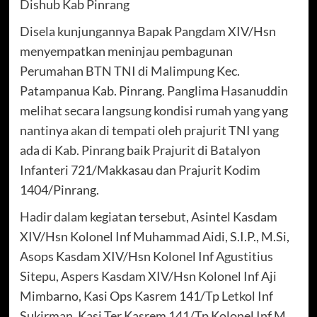
Dishub Kab Pinrang
Disela kunjungannya Bapak Pangdam XIV/Hsn
menyempatkan meninjau pembagunan
Perumahan BTN TNI di Malimpung Kec.
Patampanua Kab. Pinrang. Panglima Hasanuddin
melihat secara langsung kondisi rumah yang yang
nantinya akan di tempati oleh prajurit TNI yang
ada di Kab. Pinrang baik Prajurit di Batalyon
Infanteri 721/Makkasau dan Prajurit Kodim
1404/Pinrang.
Hadir dalam kegiatan tersebut, Asintel Kasdam
XIV/Hsn Kolonel Inf Muhammad Aidi, S.I.P., M.Si,
Asops Kasdam XIV/Hsn Kolonel Inf Agustitius
Sitepu, Aspers Kasdam XIV/Hsn Kolonel Inf Aji
Mimbarno, Kasi Ops Kasrem 141/Tp Letkol Inf
Sukirman, Kasi Ter Kasrem 141/Tp Kolonel Inf M.