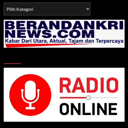
Berita
TNI/POLRI
Klik Radio Online