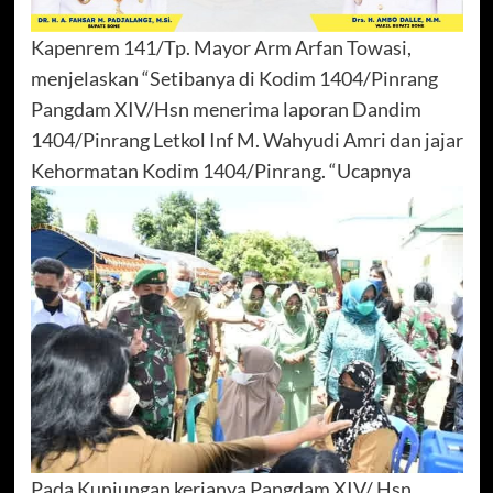
Kapenrem 141/Tp. Mayor Arm Arfan Towasi,
menjelaskan “Setibanya di Kodim 1404/Pinrang
Pangdam XIV/Hsn menerima laporan Dandim
1404/Pinrang Letkol Inf M. Wahyudi Amri dan jajar
Kehormatan Kodim 1404/Pinrang. “Ucapnya
Pada Kunjungan kerjanya Pangdam XIV/ Hsn