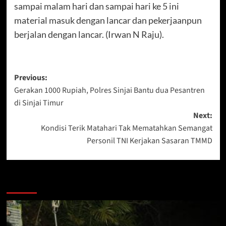
sampai malam hari dan sampai hari ke 5 ini
material masuk dengan lancar dan pekerjaanpun
berjalan dengan lancar. (Irwan N Raju).
Post
Previous:
Gerakan 1000 Rupiah, Polres Sinjai Bantu dua Pesantren
navigation
di Sinjai Timur
Next:
Kondisi Terik Matahari Tak Mematahkan Semangat
Personil TNI Kerjakan Sasaran TMMD
Berita Lainnya