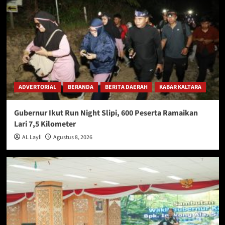
ADVERTORIAL
BERANDA
BERITA DAERAH
KABAR KALTARA
Gubernur Ikut Run Night Slipi, 600 Peserta Ramaikan
Lari 7,5 Kilometer
AL Layli
Agustus 8, 2026