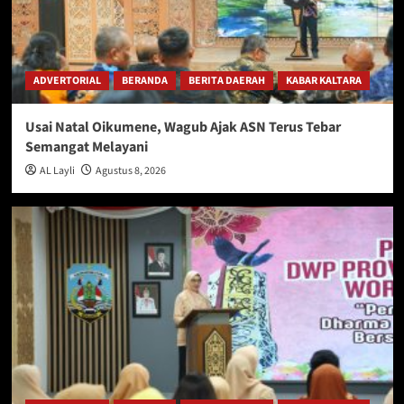
ADVERTORIAL
BERANDA
BERITA DAERAH
KABAR KALTARA
Usai Natal Oikumene, Wagub Ajak ASN Terus Tebar
Semangat Melayani
AL Layli
Agustus 8, 2026