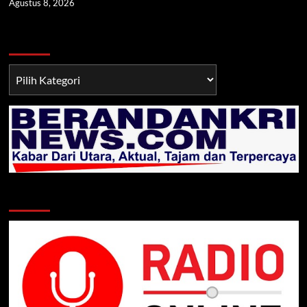
Agustus 8, 2026
Berita TNI/POLRI
Berita
TNI/POLRI
Klik Radio Online