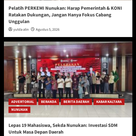
Pelatih PERKEMI Nunukan: Harap Pemerintah & KONI
Ratakan Dukungan, Jangan Hanya Fokus Cabang
Unggulan
yutda alin
Agustus 5, 2026
ADVERTORIAL
BERANDA
BERITA DAERAH
KABAR KALTARA
NUNUKAN
Lepas 19 Mahasiswa, Sekda Nunukan: Investasi SDM
Untuk Masa Depan Daerah