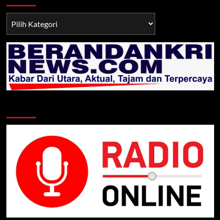
Berita
TNI/POLRI
Klik Radio Online