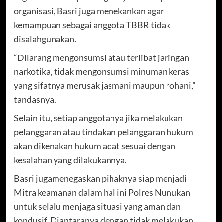
organisasi, Basri juga menekankan agar
kemampuan sebagai anggota TBBR tidak
disalahgunakan.
“Dilarang mengonsumsi atau terlibat jaringan
narkotika, tidak mengonsumsi minuman keras
yang sifatnya merusak jasmani maupun rohani,”
tandasnya.
Selain itu, setiap anggotanya jika melakukan
pelanggaran atau tindakan pelanggaran hukum
akan dikenakan hukum adat sesuai dengan
kesalahan yang dilakukannya.
Basri jugamenegaskan pihaknya siap menjadi
Mitra keamanan dalam hal ini Polres Nunukan
untuk selalu menjaga situasi yang aman dan
kondusif. Diantaranya dengan tidak melakukan