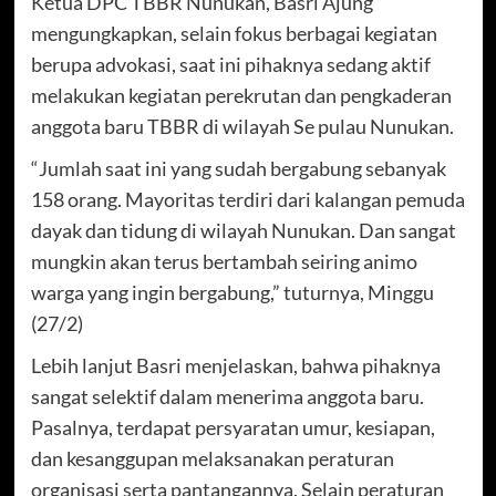
Ketua DPC TBBR Nunukan, Basri Ajung
mengungkapkan, selain fokus berbagai kegiatan
berupa advokasi, saat ini pihaknya sedang aktif
melakukan kegiatan perekrutan dan pengkaderan
anggota baru TBBR di wilayah Se pulau Nunukan.
“Jumlah saat ini yang sudah bergabung sebanyak
158 orang. Mayoritas terdiri dari kalangan pemuda
dayak dan tidung di wilayah Nunukan. Dan sangat
mungkin akan terus bertambah seiring animo
warga yang ingin bergabung,” tuturnya, Minggu
(27/2)
Lebih lanjut Basri menjelaskan, bahwa pihaknya
sangat selektif dalam menerima anggota baru.
Pasalnya, terdapat persyaratan umur, kesiapan,
dan kesanggupan melaksanakan peraturan
organisasi serta pantangannya. Selain peraturan