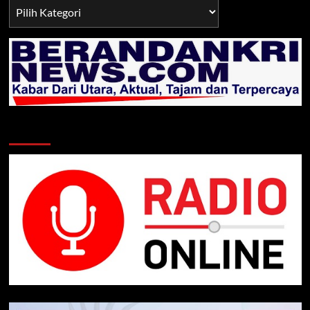
Berita
TNI/POLRI
Klik Radio Online