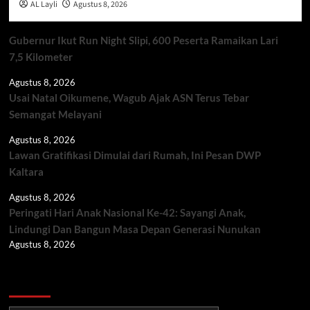
AL Layli
Agustus 8, 2026
Gubernur Ikut Run Night Slipi, 600 Peserta Ramaikan Lari
7,5 Kilometer
Agustus 8, 2026
Usai Natal Oikumene, Wagub Ajak ASN Terus Tebar
Semangat Melayani
Agustus 8, 2026
Lawan Gratifikasi Dimulai dari Rumah, Ini Pesan DWP
Kaltara
Agustus 8, 2026
Peringati Hari Anak Nasional Ke-42: Sayangi Anak,
Lindungi Dan Bangun Masa Depan Generasi Nunukan
Agustus 8, 2026
Berita TNI/POLRI