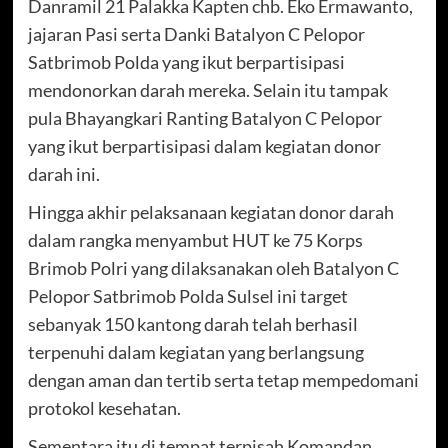
Danramil 21 Palakka Kapten chb. Eko Ermawanto,
jajaran Pasi serta Danki Batalyon C Pelopor
Satbrimob Polda yang ikut berpartisipasi
mendonorkan darah mereka. Selain itu tampak
pula Bhayangkari Ranting Batalyon C Pelopor
yang ikut berpartisipasi dalam kegiatan donor
darah ini.
Hingga akhir pelaksanaan kegiatan donor darah
dalam rangka menyambut HUT ke 75 Korps
Brimob Polri yang dilaksanakan oleh Batalyon C
Pelopor Satbrimob Polda Sulsel ini target
sebanyak 150 kantong darah telah berhasil
terpenuhi dalam kegiatan yang berlangsung
dengan aman dan tertib serta tetap mempedomani
protokol kesehatan.
Sementara itu di tempat terpisah Komandan