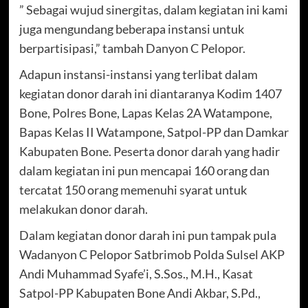
” Sebagai wujud sinergitas, dalam kegiatan ini kami
juga mengundang beberapa instansi untuk
berpartisipasi,” tambah Danyon C Pelopor.
Adapun instansi-instansi yang terlibat dalam
kegiatan donor darah ini diantaranya Kodim 1407
Bone, Polres Bone, Lapas Kelas 2A Watampone,
Bapas Kelas II Watampone, Satpol-PP dan Damkar
Kabupaten Bone. Peserta donor darah yang hadir
dalam kegiatan ini pun mencapai 160 orang dan
tercatat 150 orang memenuhi syarat untuk
melakukan donor darah.
Dalam kegiatan donor darah ini pun tampak pula
Wadanyon C Pelopor Satbrimob Polda Sulsel AKP
Andi Muhammad Syafe’i, S.Sos., M.H., Kasat
Satpol-PP Kabupaten Bone Andi Akbar, S.Pd.,