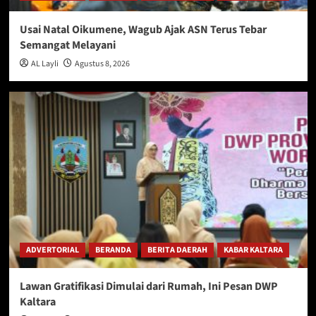
Usai Natal Oikumene, Wagub Ajak ASN Terus Tebar
Semangat Melayani
AL Layli
Agustus 8, 2026
ADVERTORIAL
BERANDA
BERITA DAERAH
KABAR KALTARA
Lawan Gratifikasi Dimulai dari Rumah, Ini Pesan DWP
Kaltara