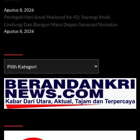
Agustus 8, 2026
Peringati Hari Anak Nasional Ke-42: Sayangi Anak,
Lindungi Dan Bangun Masa Depan Generasi Nunukan
Agustus 8, 2026
Berita TNI/POLRI
Berita
TNI/POLRI
Klik Radio Online