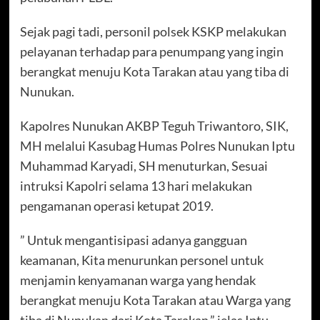
Sejak pagi tadi, personil polsek KSKP melakukan
pelayanan terhadap para penumpang yang ingin
berangkat menuju Kota Tarakan atau yang tiba di
Nunukan.
Kapolres Nunukan AKBP Teguh Triwantoro, SIK,
MH melalui Kasubag Humas Polres Nunukan Iptu
Muhammad Karyadi, SH menuturkan, Sesuai
intruksi Kapolri selama 13 hari melakukan
pengamanan operasi ketupat 2019.
” Untuk mengantisipasi adanya gangguan
keamanan, Kita menurunkan personel untuk
menjamin kenyamanan warga yang hendak
berangkat menuju Kota Tarakan atau Warga yang
tiba di Nunukan dari Kota Tarakan,” jelas Iptu