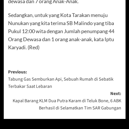
dewasa dan 7 orang Anak-Anak.
Sedangkan, untuk yang Kota Tarakan menuju
Nunukan yang kita terima SB Malindo yang tiba
Pukul 12:00 wita dengan Jumlah penumpang 44
Orang Dewasa dan 1 orang anak-anak, kata Iptu
Karyadi. (Red)
Post
Previous:
Tabung Gas Semburkan Api, Sebuah Rumah di Sebatik
navigation
Terbakar Saat Lebaran
Next:
Kapal Barang KLM Dua Putra Karam di Teluk Bone, 6 ABK
Berhasil di Selamatkan Tim SAR Gabungan