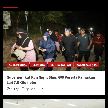
Berita Lainnya
ADVERTORIAL
BERANDA
BERITA DAERAH
KABAR KALTARA
Gubernur Ikut Run Night Slipi, 600 Peserta Ramaikan
Lari 7,5 Kilometer
AL Layli
Agustus 8, 2026