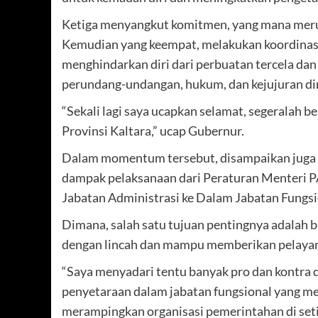
Ketiga menyangkut komitmen, yang mana merup
Kemudian yang keempat, melakukan koordinasi 
menghindarkan diri dari perbuatan tercela d
perundang-undangan, hukum, dan kejujuran dir
“Sekali lagi saya ucapkan selamat, segeralah b
Provinsi Kaltara,” ucap Gubernur.
Dalam momentum tersebut, disampaikan juga 
dampak pelaksanaan dari Peraturan Menteri 
Jabatan Administrasi ke Dalam Jabatan Fungsi
Dimana, salah satu tujuan pentingnya adalah 
dengan lincah dan mampu memberikan pelayan
“Saya menyadari tentu banyak pro dan kontra 
penyetaraan dalam jabatan fungsional yang m
merampingkan organisasi pemerintahan di setia