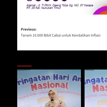
Post
Previous:
Tanam 10.000 Bibit Cabai untuk Kendalikan Inflasi
navigation
Berita Lainnya