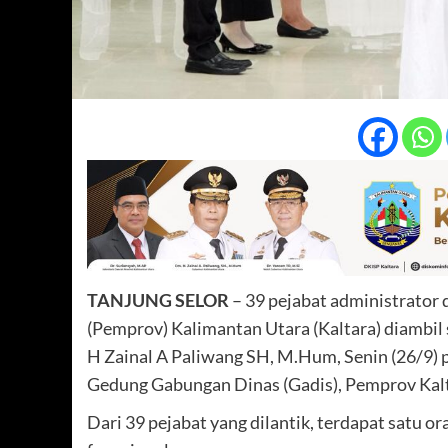
TANJUNG SELOR
– 39 pejabat administrator 
(Pemprov) Kalimantan Utara (Kaltara) diambil 
H Zainal A Paliwang SH, M.Hum, Senin (26/9) p
Gedung Gabungan Dinas (Gadis), Pemprov Kalt
Dari 39 pejabat yang dilantik, terdapat satu o