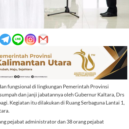
dan fungsional di lingkungan Pemerintah Provinsi
sumpah dan janji jabatannya oleh Gubernur Kaltara, Drs
agi. Kegiatan itu dilakukan di Ruang Serbaguna Lantai 1,
ara.
rang pejabat administrator dan 38 orang pejabat