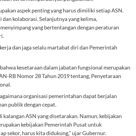
akan aspek penting yang harus dimiliki setiap ASN.
dan kolaborasi. Selanjutnya yang kelima,
an menyimpang yang bertentangan dengan peraturan
i.
ekerja dan jaga selalu martabat diri dan Pemerintah
bahwa kesetaraan dalam jabatan fungsional merupakan
PAN-RB Nomor 28 Tahun 2019 tentang, Penyetaraan
onal.
bagaimana organisasi pemerintahan dapat berjalan
an publik dengan cepat.
di kalangan ASN yang disetarakan. Namun, kebijakan
erupakan kebijakan Pemerintah Pusat untuk
p sekor, harus kita didukung,” ujar Gubernur.